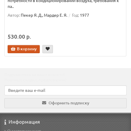
потребности в кондиционировании воздуха, требования к
па..
Автор:
Пекер Я. Д., Мардер Е. Я.
Год:
1977
530.00 р.
В корзину
Подпишитесь на наши новости!
Новинки, скидки, предложения!
Оформить подписку
Информация