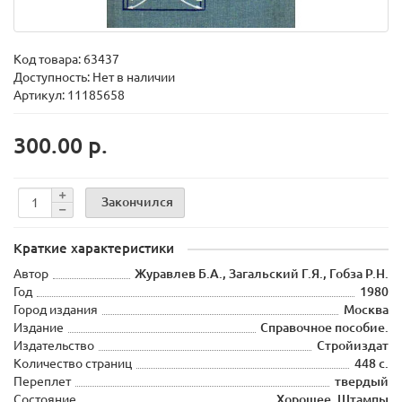
Код товара:
63437
Доступность: Нет в наличии
Артикул: 11185658
300.00 р.
Закончился
Краткие характеристики
Автор
Журавлев Б.А., Загальский Г.Я., Гобза Р.Н.
Год
1980
Город издания
Москва
Издание
Справочное пособие.
Издательство
Стройиздат
Количество страниц
448 с.
Переплет
твердый
Состояние
Хорошее. Штампы