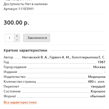
Доступность: Нет в наличии
Артикул: 11183941
300.00 р.
Закончился
Краткие характеристики
Автор
Неговский В. А., Гурвич А. М., Золотокрылина Е. С.
Год
1987
Город издания
Москва
Издание
-
Издательство
Медицина
Количество страниц
480 с. илл.
Переплет
твердый
Состояние
Хорошее
Формат
обычный
Все характеристики