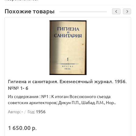
Похожие товары
Гигиена и санитария. Ежемесячный журнал. 1956.
№№ 1- 6
Из содержания : №1 : К итогам Всесоюзного съезда
советских архитекторов; Дикун П.П., Шабад Л.М., Нор..
Автор:
-
Год:
1956
1 650.00 р.