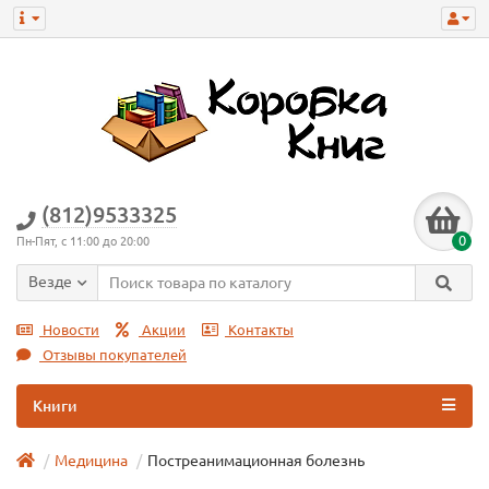
(812)9533325
0
Пн-Пят, с 11:00 до 20:00
Везде
Новости
Акции
Контакты
Отзывы покупателей
Книги
Медицина
Постреанимационная болезнь