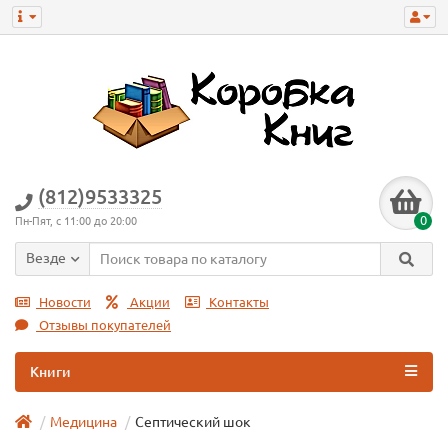
(812)9533325
0
Пн-Пят, с 11:00 до 20:00
Везде
Новости
Акции
Контакты
Отзывы покупателей
Книги
Медицина
Септический шок