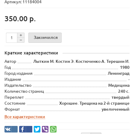
Артикул: 11184004
350.00 р.
Закончился
Краткие характеристики
Автор
Лыткин М. Костин Э. Костюченко А. Терешин И.
Год
1980
Город издания
Ленинград
Издание
-
Издательство
Медицина
Количество страниц
240 с.
Переплет
твердый
Состояние
Хорошее. Трещина на 2-й странице
Формат
увеличенный
Все характеристики