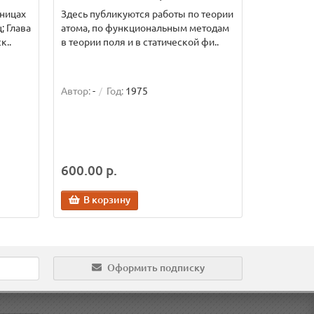
иницах
Здесь публикуются работы по теории
; Глава
атома, по функциональным методам
к..
в теории поля и в статической фи..
Автор:
-
Год:
1975
600.00 р.
В корзину
Оформить подписку