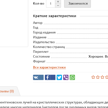
Закончился
Кол-во
Краткие характеристики
Автор
Год
Город издания
Издание
Издательство
Количество страниц
Переплет
Состояние
Хорошее. В
Формат
Все характеристики
зывы (0)
ентгеновских лучей на кристаллических структурах, обладающих д
ализе многих материалов (металлов после различных видов теплов