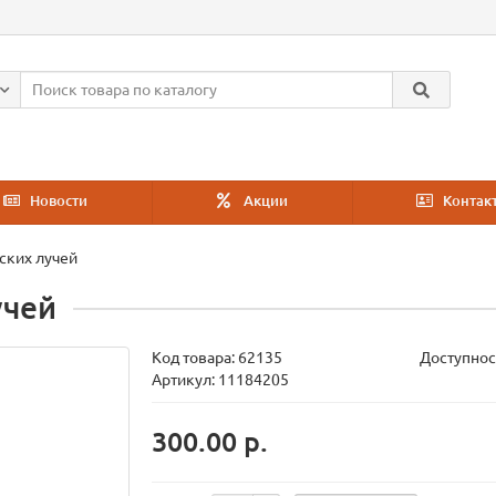
Новости
Акции
Контак
ских лучей
учей
Код товара:
62135
Доступнос
Артикул: 11184205
300.00 р.