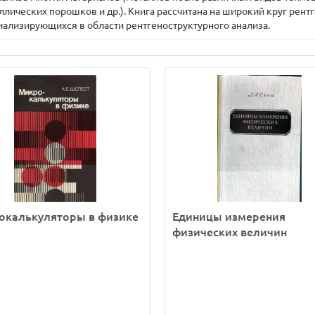
ллических порошков и др.). Книга рассчитана на широкий круг рен
циализирующихся в области рентгеноструктурного анализа.
окалькуляторы в физике
Единицы измерения
физических величин