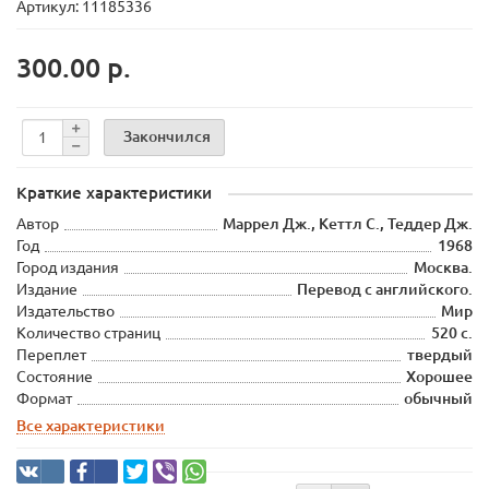
Артикул: 11185336
300.00 р.
Закончился
Краткие характеристики
Автор
Маррел Дж., Кеттл С., Теддер Дж.
Год
1968
Город издания
Москва.
Издание
Перевод с английского.
Издательство
Мир
Количество страниц
520 с.
Переплет
твердый
Состояние
Хорошее
Формат
обычный
Все характеристики