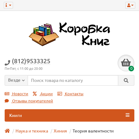
(812)9533325
0
Пн-Пят, с 11:00 до 20:00
Везде
Новости
Акции
Контакты
Отзывы покупателей
Книги
Наука и техника
Химия
Теория валентности