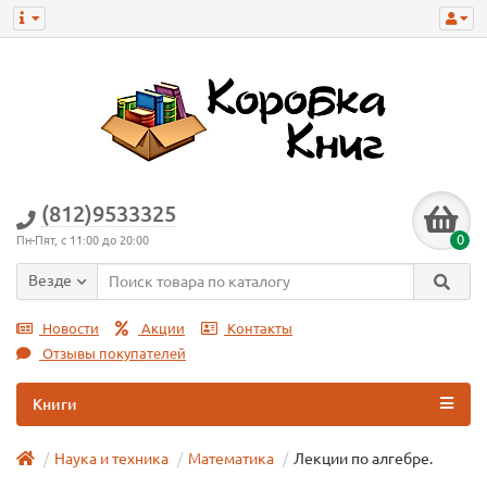
(812)9533325
0
Пн-Пят, с 11:00 до 20:00
Везде
Новости
Акции
Контакты
Отзывы покупателей
Книги
Наука и техника
Математика
Лекции по алгебре.