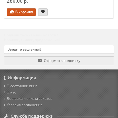
280.00 р.
В корзину
Подпишитесь на наши новости!
Новинки, скидки, предложения!
Оформить подписку
Информация
О состоянии книг
О нас
Доставка и оплата заказов
Условия соглашения
Служба поддержки