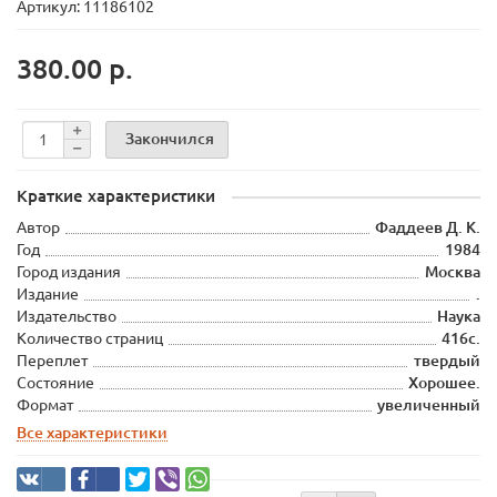
Артикул: 11186102
380.00 р.
Закончился
Краткие характеристики
Автор
Фаддеев Д. К.
Год
1984
Город издания
Москва
Издание
.
Издательство
Наука
Количество страниц
416с.
Переплет
твердый
Состояние
Хорошее.
Формат
увеличенный
Все характеристики