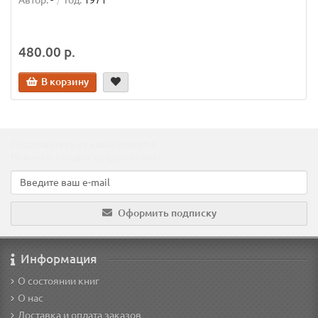
Автор:
-
Год:
1971
480.00 р.
В корзину
Подпишитесь на наши новости!
Новинки, скидки, предложения!
Оформить подписку
Информация
О состоянии книг
О нас
Доставка и оплата заказов