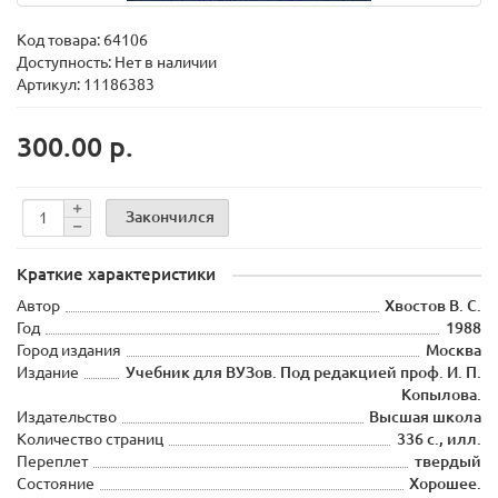
Код товара:
64106
Доступность: Нет в наличии
Артикул: 11186383
300.00 р.
Закончился
Краткие характеристики
Автор
Хвостов В. С.
Год
1988
Город издания
Москва
Издание
Учебник для ВУЗов. Под редакцией проф. И. П.
Копылова.
Издательство
Высшая школа
Количество страниц
336 с., илл.
Переплет
твердый
Состояние
Хорошее.