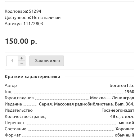
Код товара:
51294
Доступность: Нет в наличии
Артикул: 11172803
150.00 р.
Закончился
Краткие характеристики
Автор
Богатов Г.Б.
Год
1960
Город издания
Москва — Ленинград
Издание
Серия: Массовая радиобиблиотека. Вып. 364.
Издательство
Госэнергоиздат
Количество страниц
48 с., с илл.
Переплет
мягкий
Состояние
Хорошее
Формат
обычный