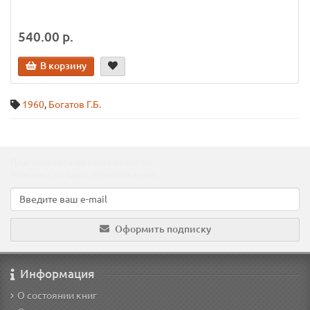
540.00 р.
В корзину
1960
,
Богатов Г.Б.
Подпишитесь на наши новости!
Новинки, скидки, предложения!
Оформить подписку
Информация
О состоянии книг