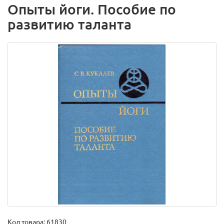
Опыты йоги. Пособие по
развитию таланта
Код товара:
61830