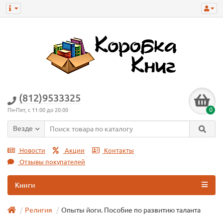
(812)9533325
0
Пн-Пят, с 11:00 до 20:00
Везде
Новости
Акции
Контакты
Отзывы покупателей
Книги
Религия
Опыты йоги. Пособие по развитию таланта