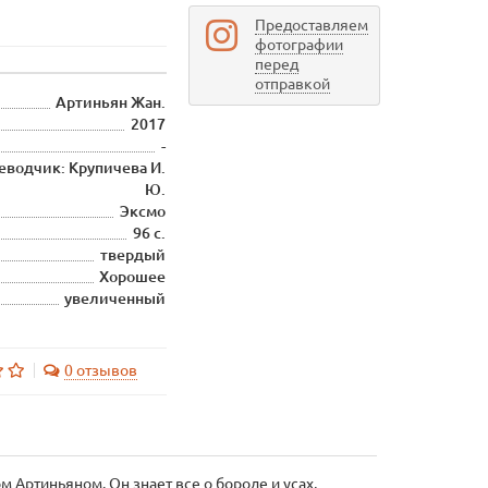
Предоставляем
фотографии
перед
отправкой
Артиньян Жан.
2017
-
еводчик: Крупичева И.
Ю.
Эксмо
96 с.
твердый
Хорошее
увеличенный
0 отзывов
 Артиньяном. Он знает все о бороде и усах,