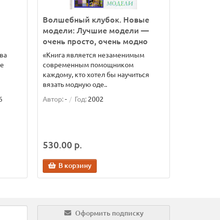
Волшебный клубок. Новые
модели: Лучшие модели —
очень просто, очень модно
ва
«Книга является незаменимым
не
современным помощником
каждому, кто хотел бы научиться
вязать модную оде..
6
Автор:
-
Год:
2002
530.00 р.
В корзину
Оформить подписку