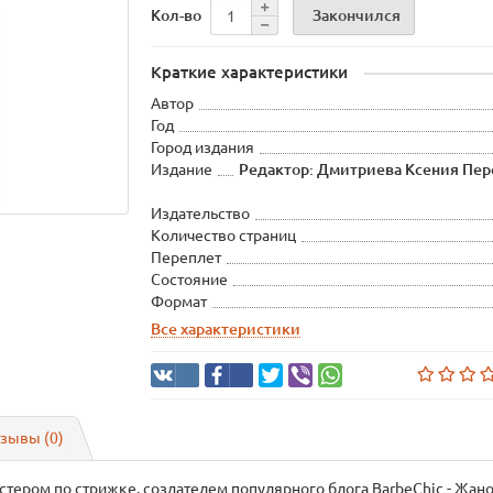
Закончился
Кол-во
Краткие характеристики
Автор
Год
Город издания
Издание
Редактор: Дмитриева Ксения Пер
Издательство
Количество страниц
Переплет
Состояние
Формат
Все характеристики
зывы (0)
тером по стрижке, создателем популярного блога BarbeChic - Жаном