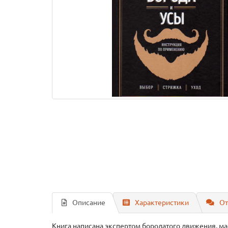
Описание
Характеристики
От
Книга написана экспертом бородатого движения, мас