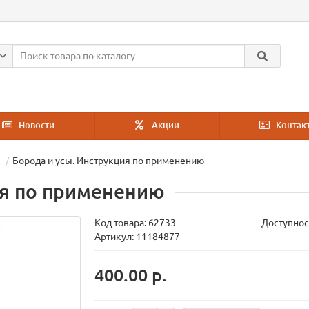
Новости
Акции
Контак
Борода и усы. Инструкция по применению
ия по применению
Код товара:
62733
Доступнос
Артикул: 11184877
400.00 р.