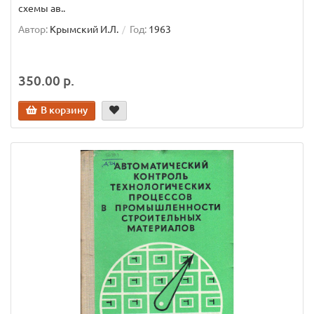
схемы ав..
Автор:
Крымский И.Л.
Год:
1963
350.00 р.
В корзину