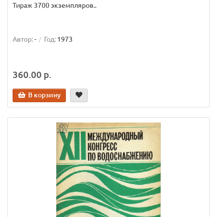
Тираж 3700 экземпляров..
Автор:
-
Год:
1973
360.00 р.
В корзину