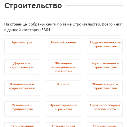
Строительство
На странице собраны книги по теме Строительство. Всего книг
в данной категории 5301
Архитектура
Газоснабжение
Гидротехническое
строительство
Дорожное
Жилищно-
Звукоизоляция в
строительство
коммунальное
строительстве
хозяйство
Канализация и
Кровли
Общие вопросы
водоснабжение
строительства
Основания и
Проектирование
Противопожарная
фундаменты
и расчеты
безопасность
Строительная
Строительная
Строительные