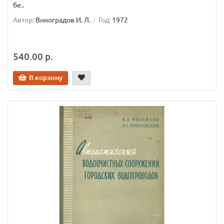
бе..
Автор:
Виноградов И. Л.
Год:
1972
540.00 р.
В корзину