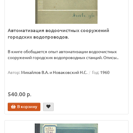
Автоматизация водоочистных сооружений
городских водопроводов.
В книге обобщается опыт автоматизации водоочистных
сооружений городских водопроводных станций. Описы..
Автор:
Михайлов В.А. и Новаковский Н.С.
Год:
1960
540.00 р.
В корзину