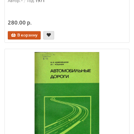
Автор:
-
Год:
1971
280.00 р.
В корзину