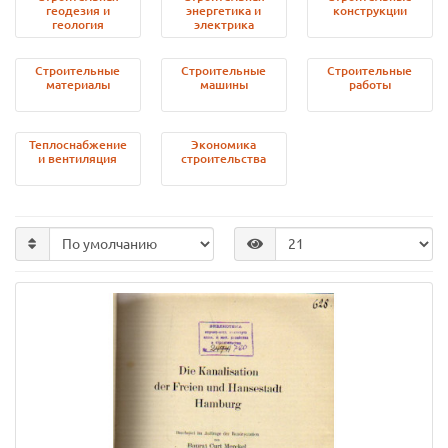
геодезия и
энергетика и
конструкции
геология
электрика
Строительные
Строительные
Строительные
материалы
машины
работы
Теплоснабжение
Экономика
и вентиляция
строительства