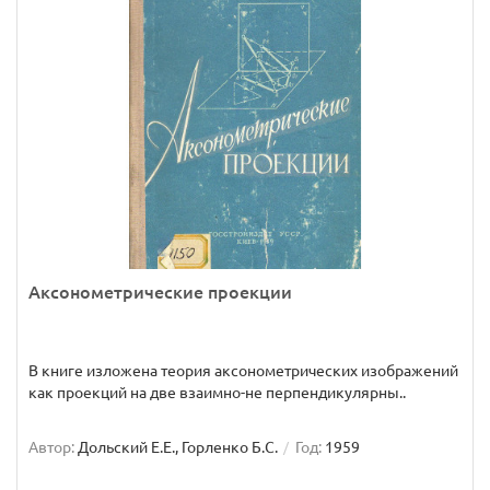
Аксонометрические проекции
В книге изложена теория аксонометрических изображений
как проекций на две взаимно-не перпендикулярны..
Автор:
Дольский Е.Е., Горленко Б.С.
Год:
1959