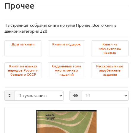
Прочее
На странице собраны книги по теме Прочее. Всего книг в
данной категории 220
Другие книги
Книги в подарок
Книги на
иностранных
языках
Книги на языках
Отдельные тома
Русскоязычные
народов России и
многотомных
зарубежные
бывшего СССР
изданий
издания