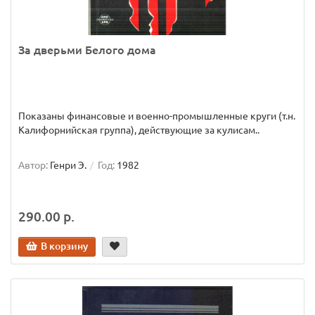
За дверьми Белого дома
Показаны финансовые и военно-промышленные круги (т.н.
Калифорнийская группа), действующие за кулисам..
Автор:
Генри Э.
Год:
1982
290.00 р.
В корзину