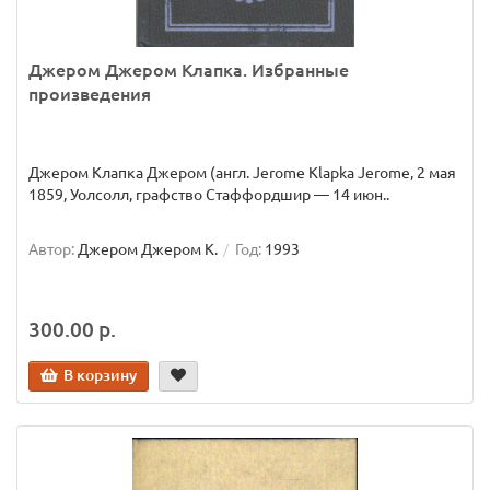
Джером Джером Клапка. Избранные
произведения
Джером Клапка Джером (англ. Jerome Klapka Jerome, 2 мая
1859, Уолсолл, графство Стаффордшир — 14 июн..
Автор:
Джером Джером К.
Год:
1993
300.00 р.
В корзину