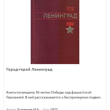
Город-герой Ленинград
Книга посвящена 30-летию Победы над фашистской
Германией. В ней рассказывается о беспримерном подвиг..
Автор:
Бартенев И.А.
Год:
1975