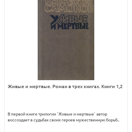
Живые и мертвые. Роман в трех книгах. Книги 1,2
В первой книге трилогии `Живые и мертвые` автор
воссоздает в судьбах своих героев мужественную борьб..