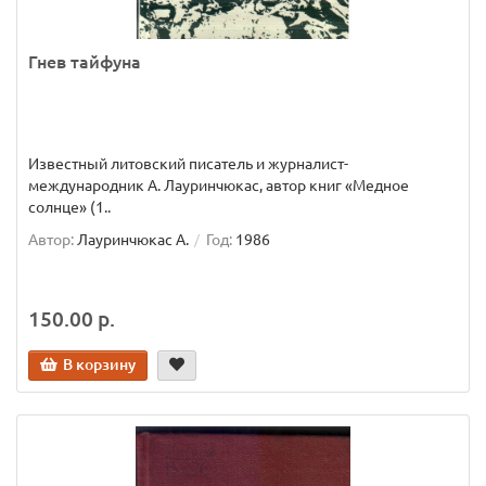
Гнев тайфуна
Известный литовский писатель и журналист-
международник А. Лауринчюкас, автор книг «Медное
солнце» (1..
Автор:
Лауринчюкас А.
Год:
1986
150.00 р.
В корзину