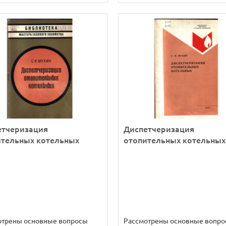
етчеризация
Диспетчеризация
ительных котельных
отопительных котельных
отрены основные вопросы
Рассмотрены основные вопр