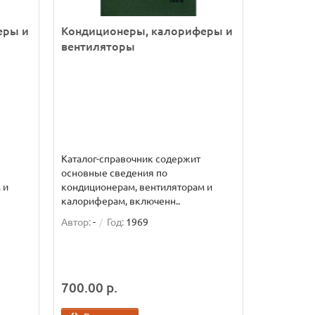
еры и
Кондиционеры, калориферы и
вентиляторы
Каталог-справочник содержит
основные сведения по
 и
кондиционерам, вентиляторам и
калориферам, включенн..
Автор:
-
Год:
1969
700.00 р.