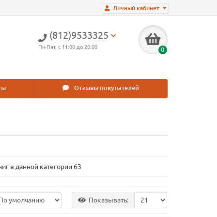
Личный кабинет
(812)9533325
Пн-Пят, с 11:00 до 20:00
0
ты
Отзывы покупателей
иг в данной категории 63
Показывать: