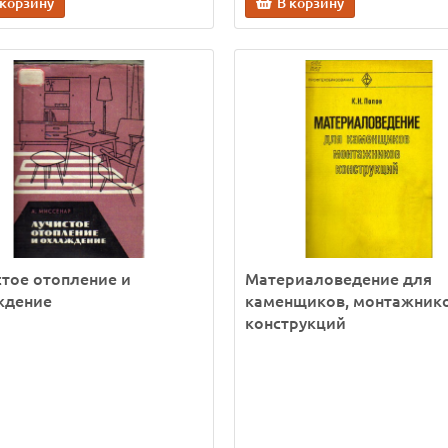
 корзину
В корзину
тое отопление и
Материаловедение для
ждение
каменщиков, монтажник
конструкций