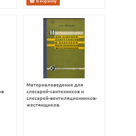
В корзину
Материаловедение для
ов
слесарей-сантехников и
слесарей-вентиляционников-
жестянщиков.