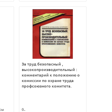
За труд безопасный ,
высокопроизводительный :
комментарий к положению о
комиссии по охране труда
профсоюзного комитета.
осы
0..