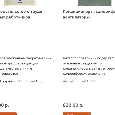
одательство о труде
Кондиционеры, калориф
ных работников
вентиляторы
 с изложением теоретических
Каталог-справочник содержит
ипов дифференциации
основные сведения по
дательства в книге
кондиционерам, вентиляторам
триваются ..
калориферам, включенн..
Петренко Л.Ф.
Год:
1988
Автор:
-
Год:
1969
0 р.
820.00 р.