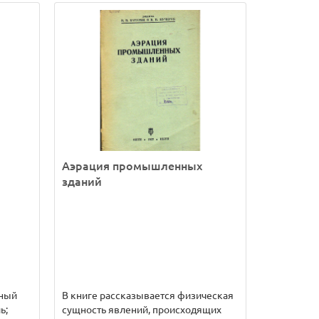
Аэрация промышленных
зданий
чный
В книге рассказывается физическая
ь;
сущность явлений, происходящих