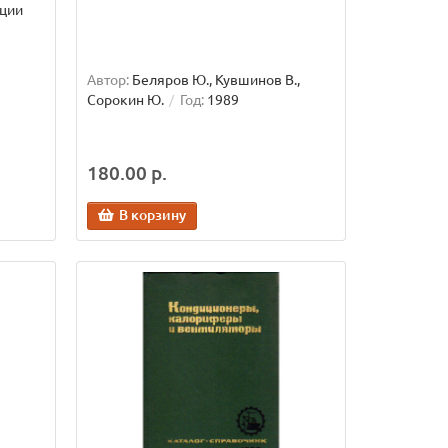
ации
Автор:
Беляров Ю., Кувшинов В.,
Сорокин Ю.
Год:
1989
180.00 р.
В корзину