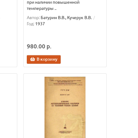
при наличии повышенной
температуры ..
6
Автор:
Батурин В.В., Кучерук В.В.
Год:
1937
980.00 р.
В корзину