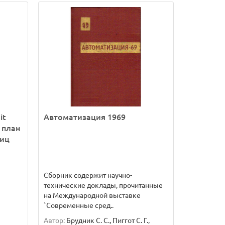
it
Автоматизация 1969
 план
лиц
Сборник содержит научно-
технические доклады, прочитанные
на Международной выставке
`Современные сред..
Автор:
Брудник С. С., Пиггот С. Г.,