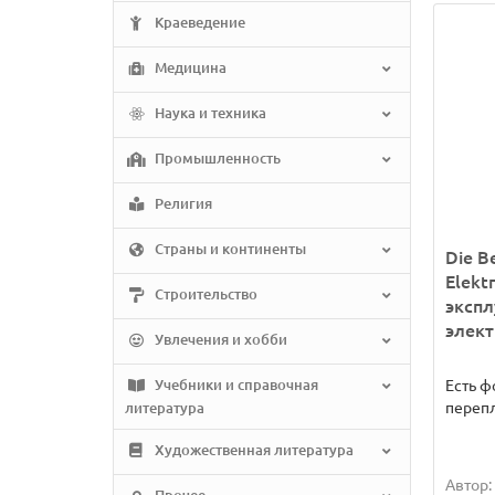
Краеведение
Медицина
Наука и техника
Промышленность
Религия
Страны и континенты
Die B
Elekt
Строительство
экспл
элек
Увлечения и хобби
Учебники и справочная
Есть ф
перепл
литература
Художественная литература
Автор: