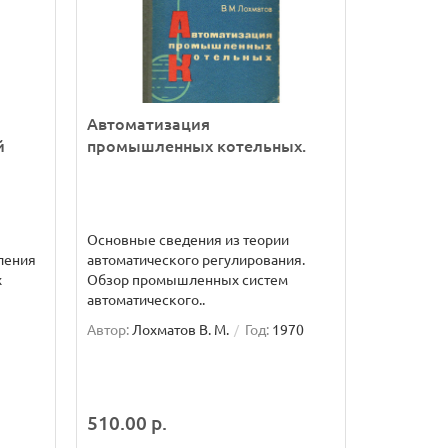
Автоматизация
й
промышленных котельных.
Основные сведения из теории
ления
автоматического регулирования.
х
Обзор промышленных систем
автоматического..
Автор:
Лохматов В. М.
Год:
1970
510.00 р.