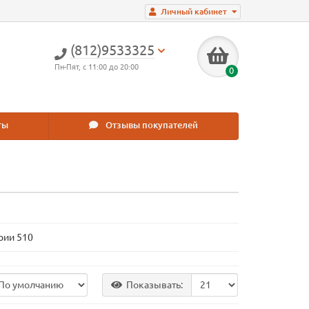
Личный кабинет
(812)9533325
Пн-Пят, с 11:00 до 20:00
0
ты
Отзывы покупателей
рии 510
Показывать: