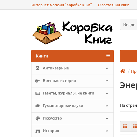
Интернет-магазин "Коробка книг"
О состоянии книг
Везде
Книги
Антикварные
Пр
Военная история
Эне
Газеты, журналы, не книги
На стран
Гуманитарные науки
Искусство
История