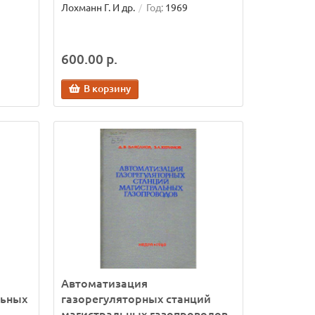
Лохманн Г. И др.
Год:
1969
600.00 р.
В корзину
Автоматизация
льных
газорегуляторных станций
магистральных газопроводов