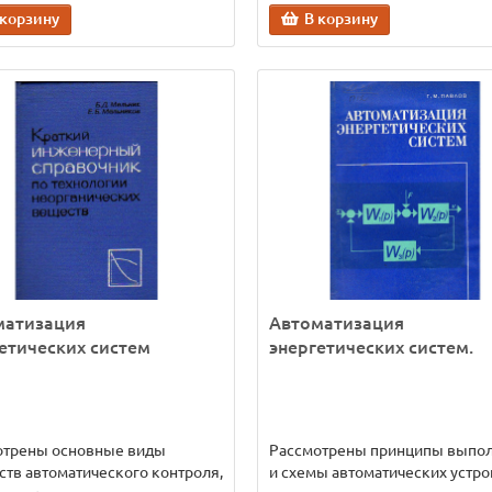
 корзину
В корзину
матизация
Автоматизация
етических систем
энергетических систем.
отрены основные виды
Рассмотрены принципы выпо
ств автоматического контроля,
и схемы автоматических устро