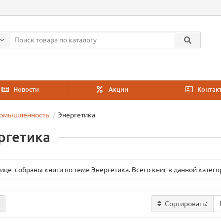
Новости
Акции
Контак
омышленность
Энергетика
ргетика
ице собраны книги по теме Энергетика. Всего книг в данной катего
Сортировать: