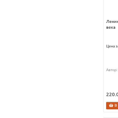
Ленин
века
Цена з
Автор:
220.0
В