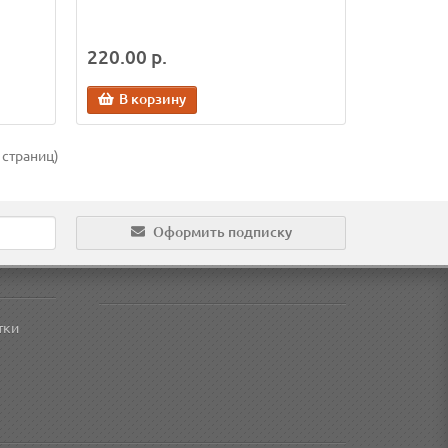
220.00 р.
В корзину
 страниц)
Оформить подписку
тки