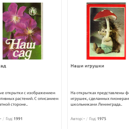
сад
Наши игрушки
ые открытки с изображением
На открытках представлены ф
тивных растений. С описанием
игрушек, сделанных пионерам
атной стороне..
школьниками Ленинграда..
-
Год:
1991
Автор:
-
Год:
1975