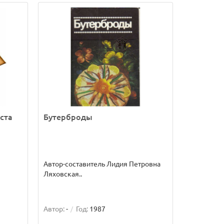
ста
Бутерброды
Автор-составитель Лидия Петровна
Ляховская..
Автор:
-
Год:
1987