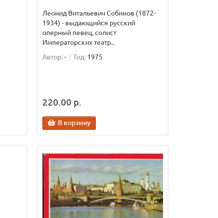
Леонид Витальевич Собинов (1872-
1934) - выдающийся русский
оперный певец, солист
Императорских театр..
Автор:
-
Год:
1975
220.00 р.
В корзину