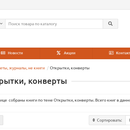
Новости
Акции
Контак
зеты, журналы, не книги
Открытки, конверты
рытки, конверты
нице собраны книги по теме Открытки, конверты. Всего книг в данн
Сортировать: