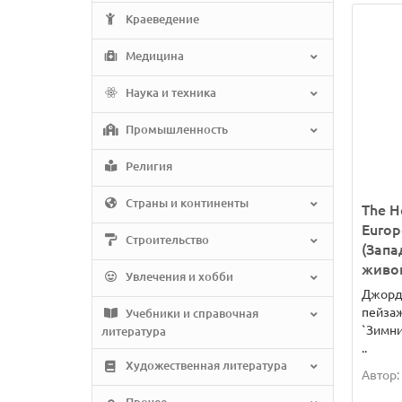
Краеведение
Медицина
Наука и техника
Промышленность
Религия
Страны и континенты
The H
Europ
Строительство
(Запа
живо
Увлечения и хобби
Джорд
пейзаж
Учебники и справочная
`Зимни
литература
..
Художественная литература
Автор: