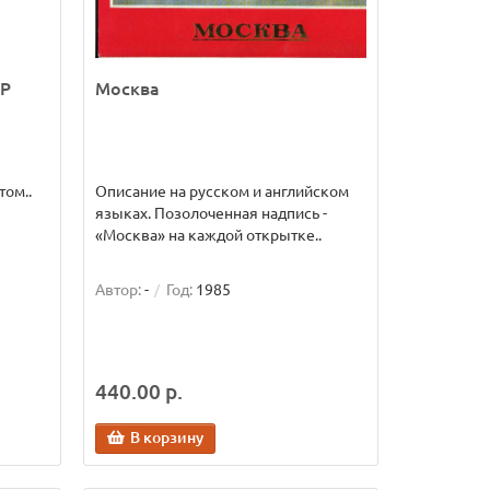
СР
Москва
том..
Описание на русском и английском
языках. Позолоченная надпись -
«Москва» на каждой открытке..
Автор:
-
Год:
1985
440.00 р.
В корзину