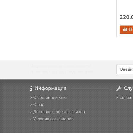
220.0
В
Подпишитесь на наши новости!
Новинки, скидки, предложения!
Информация
Слу
О состоянии книг
Связат
О нас
Доставка и оплата заказов
Условия соглашения