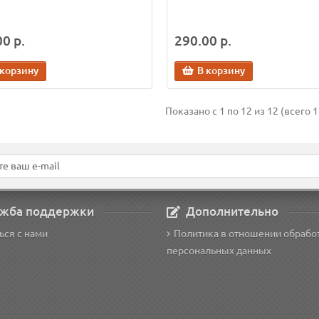
0 р.
290.00 р.
 корзину
В корзину
Показано с 1 по 12 из 12 (всего 1
жба поддержки
Дополнительно
ься с нами
Политика в отношении обрабо
персональных данных