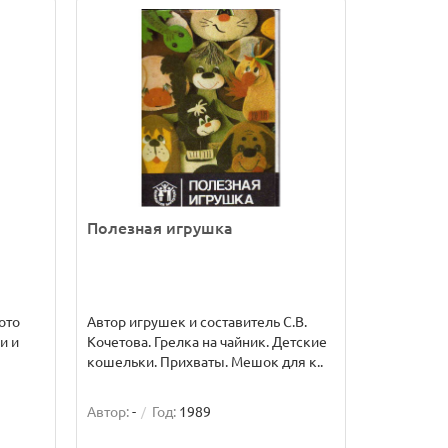
Полезная игрушка
ото
Автор игрушек и составитель С.В.
и и
Кочетова. Грелка на чайник. Детские
кошельки. Прихваты. Мешок для к..
Автор:
-
Год:
1989