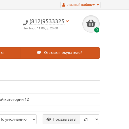
Личный кабинет
(812)9533325
Пн-Пят, с 11:00 до 20:00
0
ты
Отзывы покупателей
ой категории 12
Показывать: