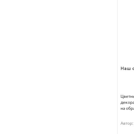
Наш 
Цветн
декора
на обр
Автор: