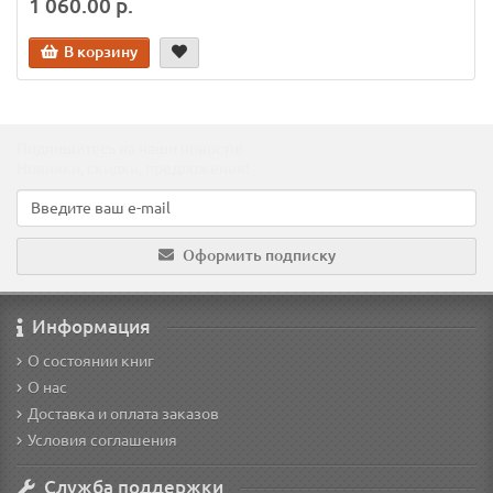
1 060.00 р.
В корзину
Подпишитесь на наши новости!
Новинки, скидки, предложения!
Оформить подписку
Информация
О состоянии книг
О нас
Доставка и оплата заказов
Условия соглашения
Служба поддержки