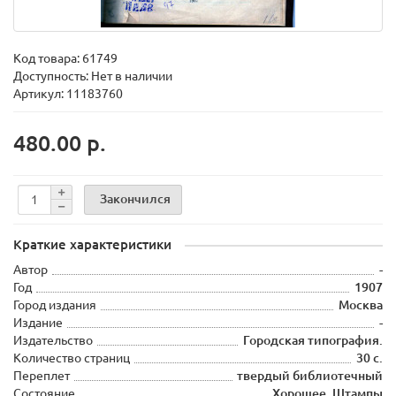
Код товара:
61749
Доступность: Нет в наличии
Артикул: 11183760
480.00 р.
Закончился
Краткие характеристики
Автор
-
Год
1907
Город издания
Москва
Издание
-
Издательство
Городская типография.
Количество страниц
30 с.
Переплет
твердый библиотечный
Состояние
Хорошее. Штампы