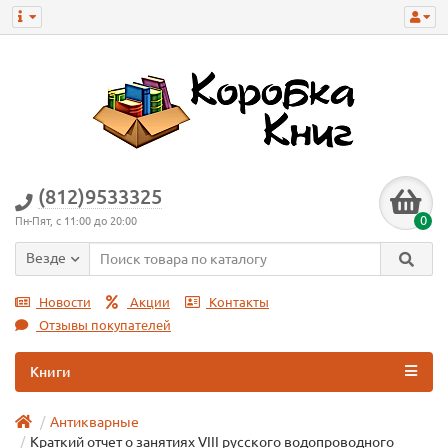
(812)9533325
0
Пн-Пят, с 11:00 до 20:00
Везде
Новости
Акции
Контакты
Отзывы покупателей
Книги
Антикварные
Краткий отчет о занятиях VIII русского водопроводного