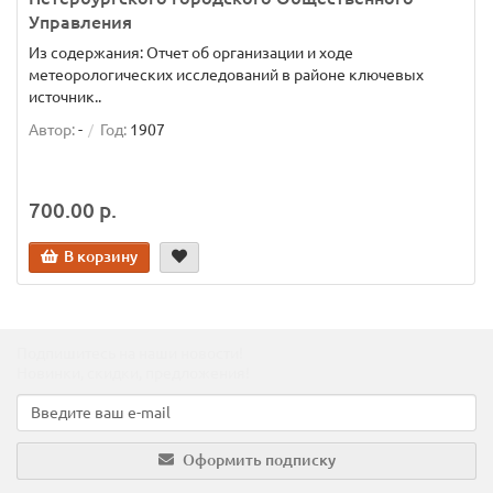
Управления
Из содержания: Отчет об организации и ходе
метеорологических исследований в районе ключевых
источник..
Автор:
-
Год:
1907
700.00 р.
В корзину
Подпишитесь на наши новости!
Новинки, скидки, предложения!
Оформить подписку