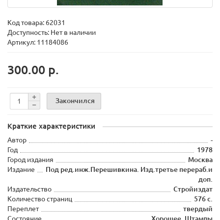
Код товара:
62031
Доступность: Нет в наличии
Артикул: 11184086
300.00 р.
Закончился
Краткие характеристики
Автор
-
Год
1978
Город издания
Москва
Издание
Под ред.инж.Перешивкина. Изд.третье перераб.и
доп.
Издательство
Стройиздат
Количество страниц
576 с.
Переплет
твердый
Состояние
Хорошее. Штампы