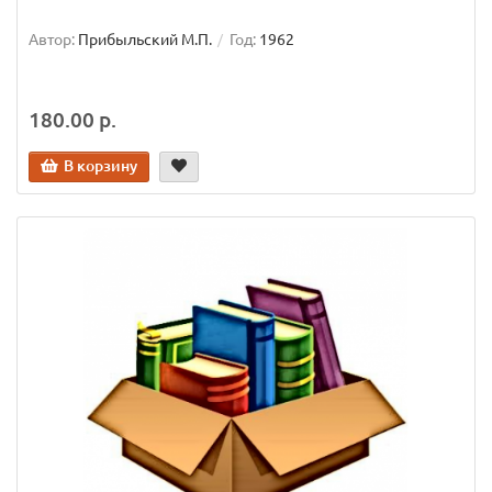
Автор:
Прибыльский М.П.
Год:
1962
180.00 р.
В корзину