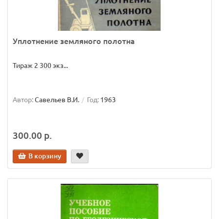
Уплотнение земляного полотна
Тираж 2 300 экз...
Автор:
Савельев В.И.
Год:
1963
300.00 р.
В корзину