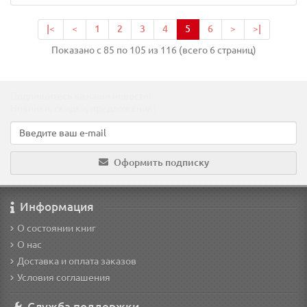
|<
<
1
2
3
4
5
6
>
>|
Показано с 85 по 105 из 116 (всего 6 страниц)
Подпишитесь на наши новости!
Новинки, скидки, предложения!
Оформить подписку
Информация
О состоянии книг
О нас
Доставка и оплата заказов
Условия соглашения
Служба поддержки