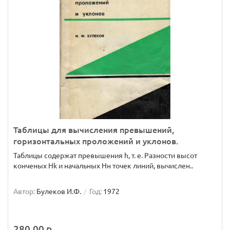
Таблицы для вычисления превышений,
горизонтальных проложений и уклонов.
Таблицы содержат превышения h, т. е. Разности высот
конченых Hk и начальных Hн точек линий, вычислен..
Автор:
Булеков И.Ф.
Год:
1972
280.00 р.