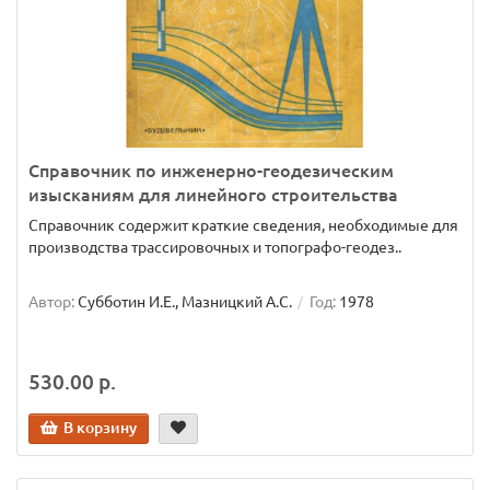
Справочник по инженерно-геодезическим
изысканиям для линейного строительства
Справочник содержит краткие сведения, необходимые для
производства трассировочных и топографо-геодез..
Автор:
Субботин И.Е., Мазницкий А.С.
Год:
1978
530.00 р.
В корзину