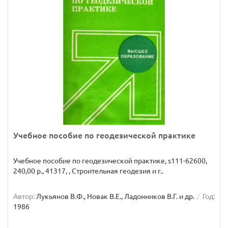
Учебное пособие по геодезической практике
Учебное пособие по геодезической практике, s111-62600,
240,00 р., 41317, , Строительная геодезия и г..
Автор:
Лукьянов В.Ф., Новак В.Е., Ладонников В.Г. и др.
Год:
1986