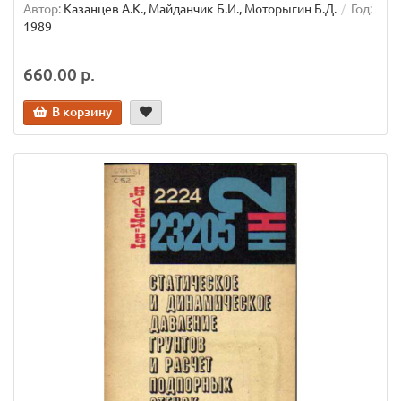
Автор:
Казанцев А.К., Майданчик Б.И., Моторыгин Б.Д.
Год:
1989
660.00 р.
В корзину