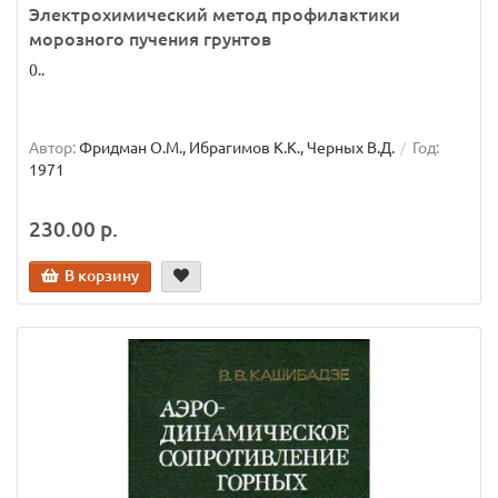
Электрохимический метод профилактики
морозного пучения грунтов
0..
Автор:
Фридман О.М., Ибрагимов К.К., Черных В.Д.
Год:
1971
230.00 р.
В корзину