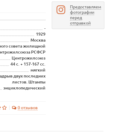
Предоставляем
фотографии
перед
отправкой
-
1929
Москва
ного совета жилищной
ентрожилсоюза РСФСР
Центрожилсоюз
44 с. + 157-167 сс.
мягкий
адрыв двух последних
листов. Штампы
энциклопедический
0 отзывов