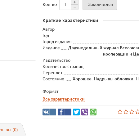
Закончился
Кол-во
Краткие характеристики
Автор
Год
Город издания
Издание
Двухнедельный журнал Всесоюз
кооперации и Ц
Издательство
Количество страниц
Переплет
Состояние
Хорошее. Надрывы обложки. Н
Формат
Все характеристики
зывы (0)