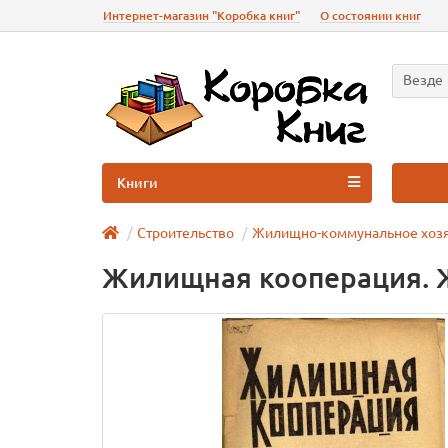
Интернет-магазин "Коробка книг"
О состоянии книг
Везде
Книги
Строительство
Жилищно-коммунальное хоз
Жилищная кооперация. Жу