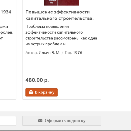
 1934
Повышение эффективности
капитального строительства.
дами
Проблема повышения
оролев,
эффективности капитального
рт
строительства рассмотрены как одна
из острых проблем н..
Автор:
Ильин В. М.
Год:
1976
480.00 р.
В корзину
Оформить подписку