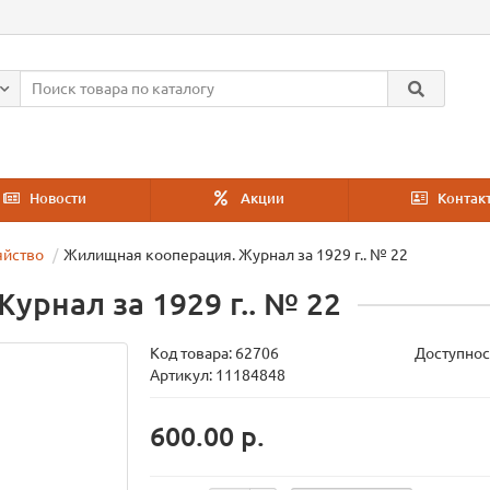
Новости
Акции
Контак
яйство
Жилищная кооперация. Журнал за 1929 г.. № 22
рнал за 1929 г.. № 22
Код товара:
62706
Доступнос
Артикул: 11184848
600.00 р.