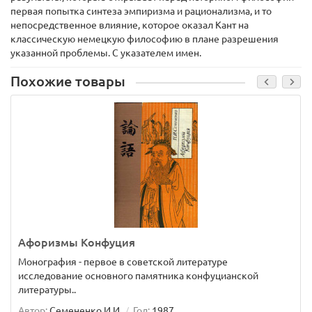
первая попытка синтеза эмпиризма и рационализма, и то
непосредственное влияние, которое оказал Кант на
классическую немецкую философию в плане разрешения
указанной проблемы. С указателем имен.
Похожие товары
Афоризмы Конфуция
Монография - первое в советской литературе
исследование основного памятника конфуцианской
литературы..
Автор:
Семененко И.И.
Год:
1987