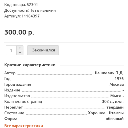
Код товара:
62301
Доступность: Нет в наличии
Артикул: 11184397
300.00 р.
Закончился
Краткие характеристики
Автор
Шашкевич П.Д.
Год
1976
Город издания
Москва
Издание
-
Издательство
Мысль
Количество страниц
302 с., илл.
Переплет
твердый
Состояние
Хорошее. Штампы
Формат
обычный
Все характеристики