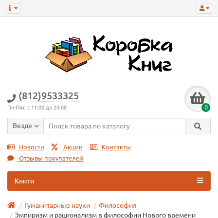
(812)9533325
0
Пн-Пят, с 11:00 до 20:00
Везде
Новости
Акции
Контакты
Отзывы покупателей
Книги
Гуманитарные науки
Философия
Эмпиризм и рационализм в философии Нового времени