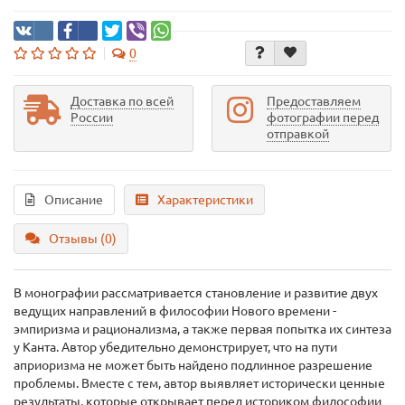
0
Доставка по всей
Предоставляем
России
фотографии перед
отправкой
Описание
Характеристики
Отзывы (0)
В монографии рассматривается становление и развитие двух
ведущих направлений в философии Нового времени -
эмпиризма и рационализма, а также первая попытка их синтеза
у Канта. Автор убедительно демонстрирует, что на пути
априоризма не может быть найдено подлинное разрешение
проблемы. Вместе с тем, автор выявляет исторически ценные
результаты, которые открывает перед историком философии