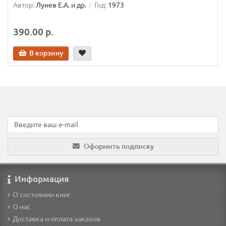
Автор:
Лунев Е.А. и др.
Год:
1973
390.00 р.
В корзину
Подпишитесь на наши новости!
Новинки, скидки, предложения!
Оформить подписку
Информация
О состоянии книг
О нас
Доставка и оплата заказов