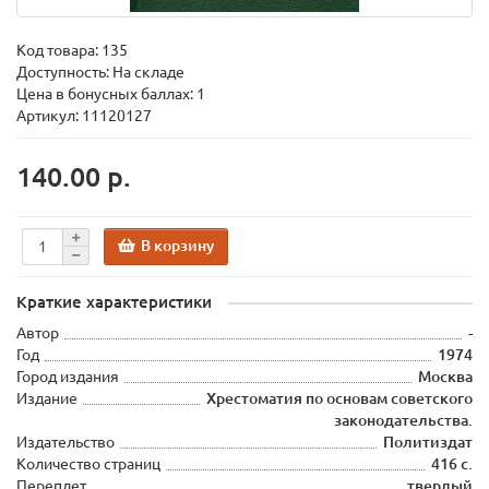
Код товара:
135
Доступность: На складе
Цена в бонусных баллах: 1
Артикул: 11120127
140.00 р.
В корзину
Краткие характеристики
Автор
-
Год
1974
Город издания
Москва
Издание
Хрестоматия по основам советского
законодательства.
Издательство
Политиздат
Количество страниц
416 с.
Переплет
твердый