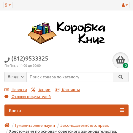
(812)9533325
0
Пн-Пят, с 11:00 до 20:00
Везде
Новости
Акции
Контакты
Отзывы покупателей
Книги
Гуманитарные науки
Законодательство, право
Хрестоматия по основам советского законодательства.