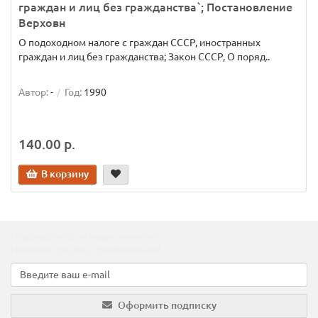
граждан и лиц без гражданства`; Постановление
Верховн
О подоходном налоге с граждан СССР, иностранных
граждан и лиц без гражданства; Закон СССР, О поряд..
Автор:
-
Год:
1990
140.00 р.
В корзину
Подпишитесь на наши новости!
Новинки, скидки, предложения!
Оформить подписку