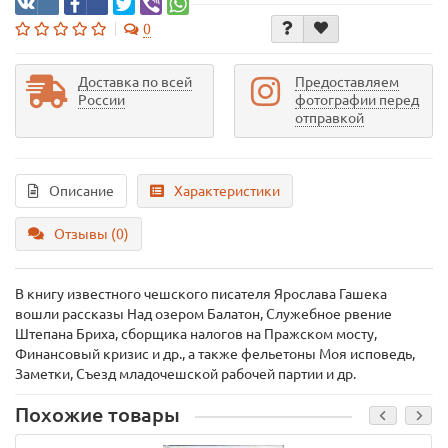
0
Доставка по всей
Предоставляем
России
фотографии перед
отправкой
Описание
Характеристики
Отзывы (0)
В книгу известного чешского писателя Ярослава Гашека
вошли рассказы Над озером Балатон, Служебное рвение
Штепана Бриха, сборщика налогов на Пражском мосту,
Финансовый кризис и др., а также фельетоны Моя исповедь,
Заметки, Съезд младочешской рабочей партии и др.
Похожие товары