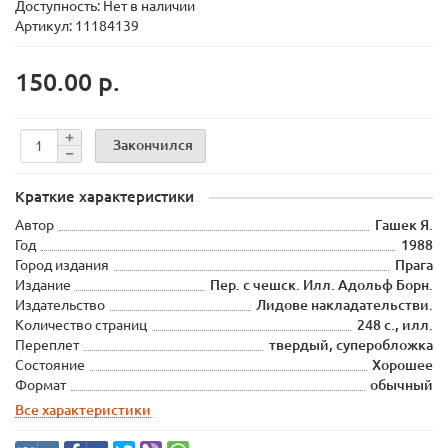
Доступность: Нет в наличии
Артикул: 11184139
150.00 р.
Закончился
Краткие характеристики
Автор
Гашек Я.
Год
1988
Город издания
Прага
Издание
Пер. с чешск. Илл. Адольф Борн.
Издательство
Лидове накладательстви.
Количество страниц
248 с., илл.
Переплет
твердый, суперобложка
Состояние
Хорошее
Формат
обычный
Все характеристики