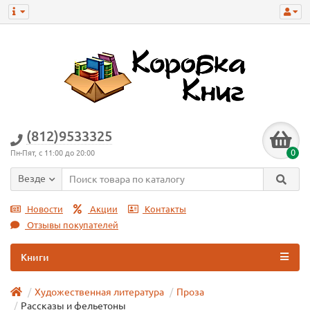
(812)9533325
0
Пн-Пят, с 11:00 до 20:00
Везде
Новости
Акции
Контакты
Отзывы покупателей
Книги
Художественная литература
Проза
Рассказы и фельетоны