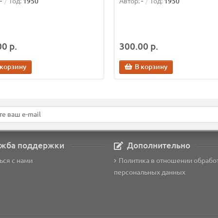
-
Год:
1950
Автор:
-
Год:
1950
0 р.
300.00 р.
 корзину
В корзину
жба поддержки
Дополнительно
ься с нами
Политика в отношении обрабо
персональных данных