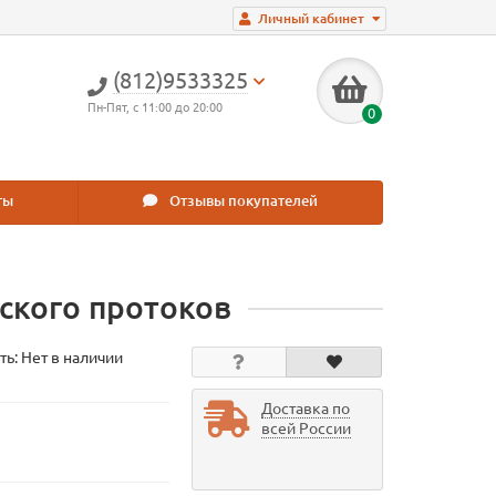
Личный кабинет
(812)9533325
Пн-Пят, с 11:00 до 20:00
0
ты
Отзывы покупателей
ского протоков
ть: Нет в наличии
Доставка по
всей России