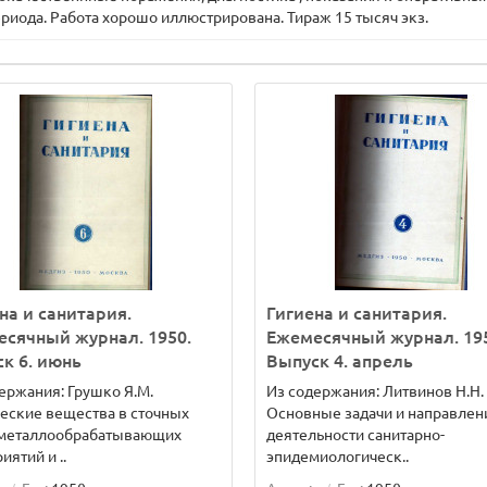
иода. Работа хорошо иллюстрирована. Тираж 15 тысяч экз.
на и санитария.
Гигиена и санитария.
сячный журнал. 1950.
Ежемесячный журнал. 19
к 6. июнь
Выпуск 4. апрель
ержания: Грушко Я.М.
Из содержания: Литвинов Н.Н.
еские вещества в сточных
Основные задачи и направлен
 металлообрабатывающих
деятельности санитарно-
иятий и ..
эпидемиологическ..