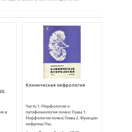
Клиническая нефрология
50.
Часть 1. Морфология и
ия в
патофизиология почки: Глава 1.
Морфология почки; Глава 2. Функции
нефрона; Гла..