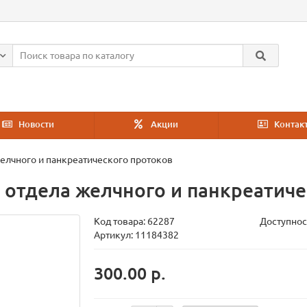
Новости
Акции
Контак
елчного и панкреатического протоков
 отдела желчного и панкреатиче
Код товара:
62287
Доступнос
Артикул: 11184382
300.00 р.