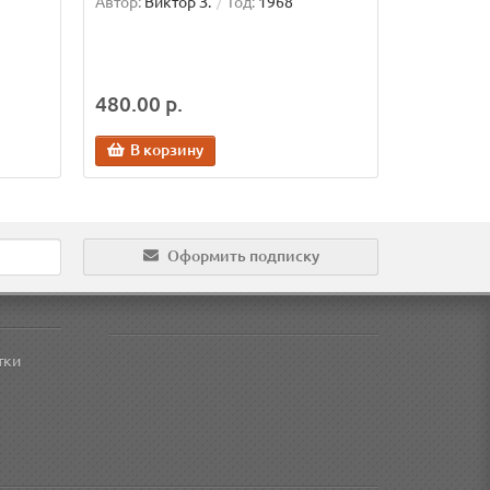
Автор:
Виктор З.
Год:
1968
480.00 р.
В корзину
Оформить подписку
тки