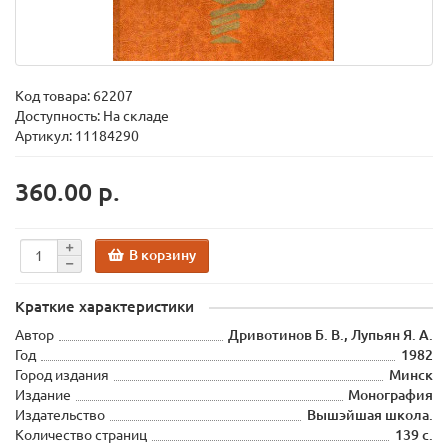
Код товара:
62207
Доступность: На складе
Артикул: 11184290
360.00 р.
В корзину
Краткие характеристики
Автор
Дривотинов Б. В., Лупьян Я. А.
Год
1982
Город издания
Минск
Издание
Монография
Издательство
Вышэйшая школа.
Количество страниц
139 с.