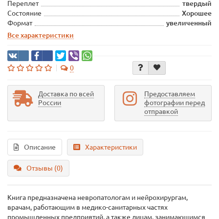
Переплет
твердый
Состояние
Хорошее
Формат
увеличенный
Все характеристики
0
Доставка по всей
Предоставляем
России
фотографии перед
отправкой
Описание
Характеристики
Отзывы (0)
Книга предназначена невропатологам и нейрохирургам,
врачам, работающим в медико-санитарных частях
промышленных предприятий, а также лицам, занимающимся