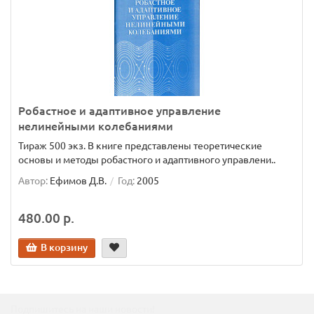
Робастное и адаптивное управление
нелинейными колебаниями
Тираж 500 экз. В книге представлены теоретические
основы и методы робастного и адаптивного управлени..
Автор:
Ефимов Д.В.
Год:
2005
480.00 р.
В корзину
Подпишитесь на наши новости!