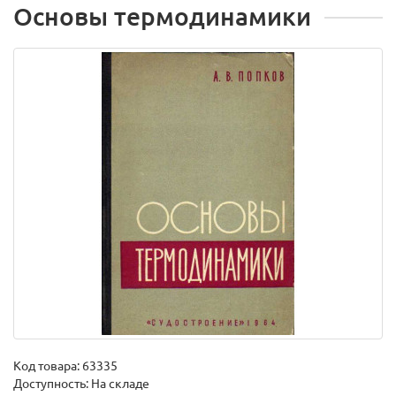
Основы термодинамики
Код товара:
63335
Доступность: На складе