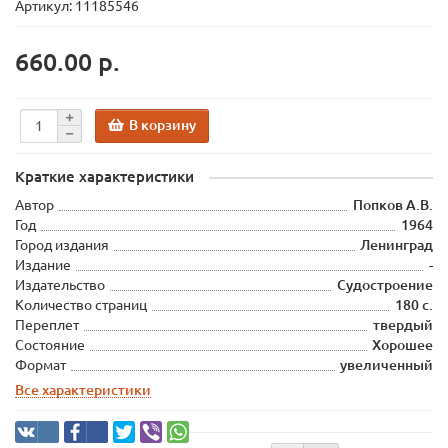
Артикул: 11185546
660.00 р.
В корзину
Краткие характеристики
Автор
Попков А.В.
Год
1964
Город издания
Ленинград
Издание
-
Издательство
Судостроение
Количество страниц
180 с.
Переплет
твердый
Состояние
Хорошее
Формат
увеличенный
Все характеристики