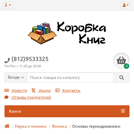
(812)9533325
0
Пн-Пят, с 11:00 до 20:00
Везде
Новости
Акции
Контакты
Отзывы покупателей
Книги
Наука и техника
Физика
Основы термодинамики