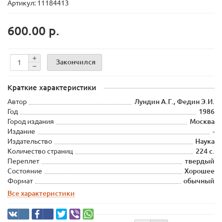
Артикул: 11184413
600.00 р.
Закончился
Краткие характеристики
Автор
Лундин А.Г., Федин Э.И.
Год
1986
Город издания
Москва
Издание
-
Издательство
Наука
Количество страниц
224 с.
Переплет
твердый
Состояние
Хорошее
Формат
обычный
Все характеристики