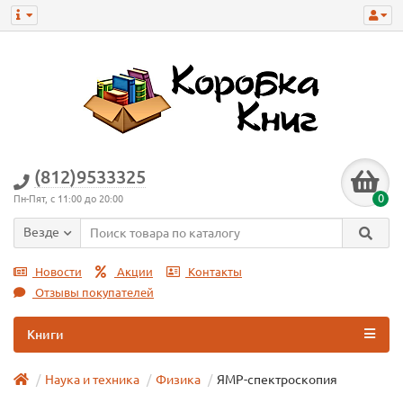
(812)9533325
0
Пн-Пят, с 11:00 до 20:00
Везде
Новости
Акции
Контакты
Отзывы покупателей
Книги
Наука и техника
Физика
ЯМР-спектроскопия