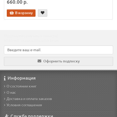
660.00 р.
В корзину
Подпишитесь на наши новости!
Новинки, скидки, предложения!
Оформить подписку
Информация
О состоянии книг
О нас
Доставка и оплата заказов
Условия соглашения
Служба поддержки