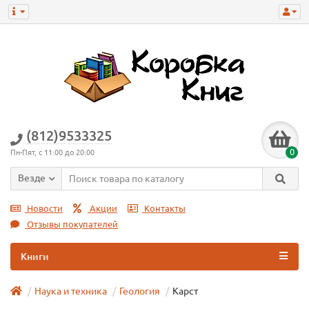
(812)9533325
0
Пн-Пят, с 11:00 до 20:00
Везде
Новости
Акции
Контакты
Отзывы покупателей
Книги
Наука и техника
Геология
Карст