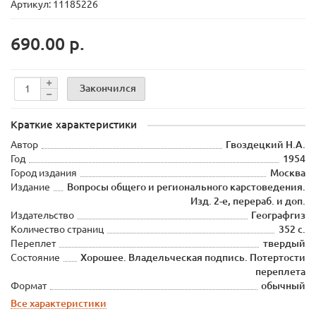
Артикул: 11185226
690.00 р.
Закончился
Краткие характеристики
Автор
Гвоздецкий Н.А.
Год
1954
Город издания
Москва
Издание
Вопросы общего и регионального карстоведения.
Изд. 2-е, перераб. и доп.
Издательство
Географгиз
Количество страниц
352 с.
Переплет
твердый
Состояние
Хорошее. Владельческая подпись. Потертости
переплета
Формат
обычный
Все характеристики