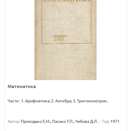
Математика
Части : 1. Арифметика; 2. Алгебра; 3. Тригонометрия..
Автор:
Приходько Е.М., Пасько Т.П., Чебова Д.Л.
Год:
1971