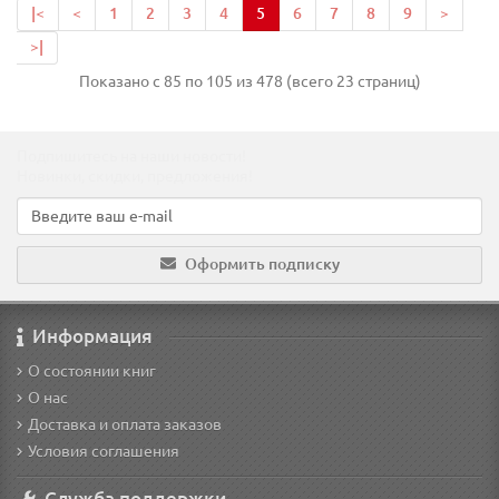
|<
<
1
2
3
4
5
6
7
8
9
>
>|
Показано с 85 по 105 из 478 (всего 23 страниц)
Подпишитесь на наши новости!
Новинки, скидки, предложения!
Оформить подписку
Информация
О состоянии книг
О нас
Доставка и оплата заказов
Условия соглашения
Служба поддержки