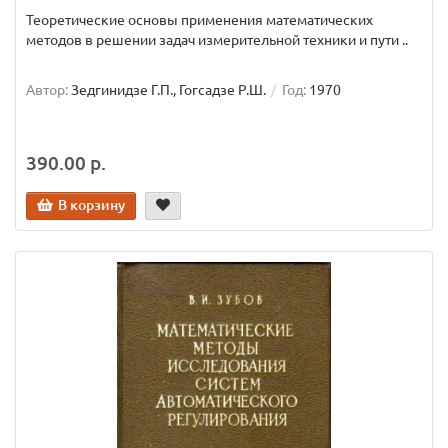
Теоретические основы применения математических
методов в решении задач измерительной техники и пути ..
Автор:
Зедгинидзе Г.П., Гогсадзе Р.Ш.
Год:
1970
390.00 р.
В корзину