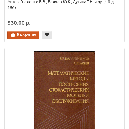
Автор:
Гнеденко Б.В., Беляев Ю.К., Дугина Т.Н. и др.
Год:
1969
530.00 р.
В корзину