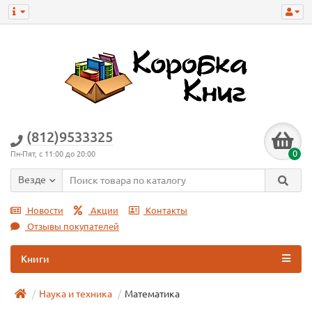
(812)9533325
0
Пн-Пят, с 11:00 до 20:00
Везде
Новости
Акции
Контакты
Отзывы покупателей
Книги
Наука и техника
Математика