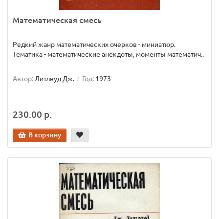
Математическая смесь
Редкий жанр математических очерков - миниатюр.
Тематика - математические анекдоты, моменты математич..
Автор:
Литлвуд Дж.
Год:
1973
230.00 р.
В корзину