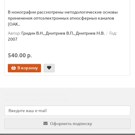
В монографии рассмотрены методологические основы
применения оптоэлектронных атмосферных каналов
(OAK..
Автор:
Гридин В.Н., Дмитриев В.П., Дмитриев М.В.
Год:
2007
540.00 р.
В корзину
Подпишитесь на наши новости!
Новинки, скидки, предложения!
Оформить подписку