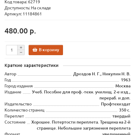
Код товара:
62719
Доступность: На складе
Артикул: 11184861
480.00 р.
В корзину
Краткие характеристики
Автор
Дроздов Н. Г., Никулин Н. В.
Год
1963
Город издания
Москва
Издание
Учеб. Пособие для проф.-техн. училищ. 2-е изд.,
перераб. и доп.
Издательство
Профтехиздат
Количество страниц
350 с.
Переплет
твердый
Состояние
Хорошее. Потертости переплета. Трещина на 2-й
странице. Небольшие загрязнения переплета
Формат
увеличенный