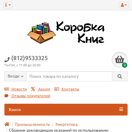
(812)9533325
0
Пн-Пят, с 11:00 до 20:00
Везде
Новости
Акции
Контакты
Отзывы покупателей
Книги
Промышленность
Энергетика
Сборник руководящих указаний по использованию