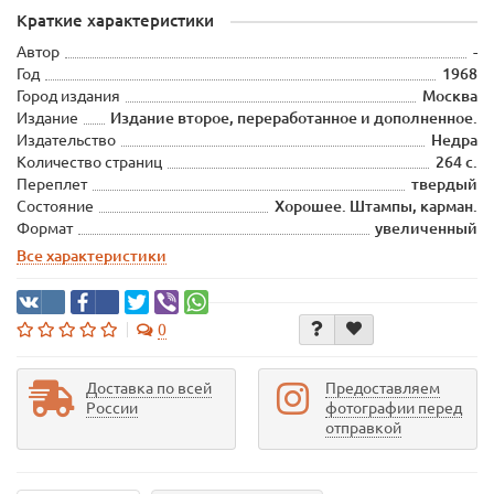
Краткие характеристики
Автор
-
Год
1968
Город издания
Москва
Издание
Издание второе, переработанное и дополненное.
Издательство
Недра
Количество страниц
264 с.
Переплет
твердый
Состояние
Хорошее. Штампы, карман.
Формат
увеличенный
Все характеристики
0
Доставка по всей
Предоставляем
России
фотографии перед
отправкой