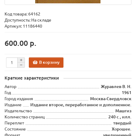
Код товара:
64162
Доступность: На складе
Артикул: 11186440
600.00 р.
В корзину
Краткие характеристики
Автор
Журавлев В. Н.
Год
1961
Город издания
Москва-Свердловск
Издание
Издание второе, переработанное и дополненное.
Издательство
Машгиз
Количество страниц
240 с., илл.
Переплет
твердый
Состояние
Хорошее.
Формат
увеличенный