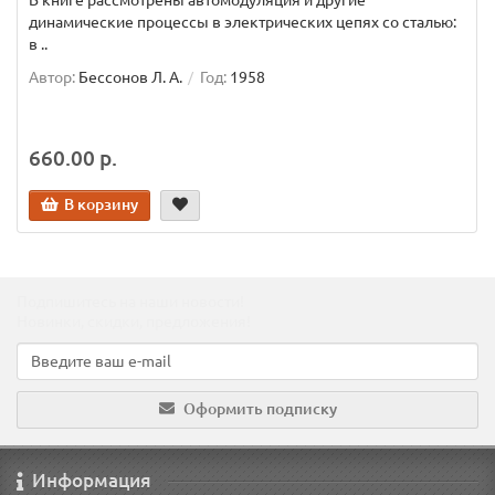
В книге рассмотрены автомодуляция и другие
динамические процессы в электрических цепях со сталью:
в ..
Автор:
Бессонов Л. А.
Год:
1958
660.00 р.
В корзину
Подпишитесь на наши новости!
Новинки, скидки, предложения!
Оформить подписку
Информация