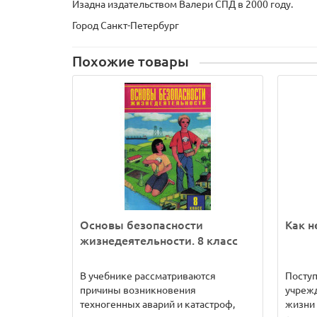
Изадна издательством Валери СПД в 2000 году.
Город Санкт-Петербург
Похожие товары
Основы безопасности
Как н
жизнедеятельности. 8 класс
В учебнике рассматриваются
Посту
причины возникновения
учрежд
техногенных аварий и катастроф,
жизни 