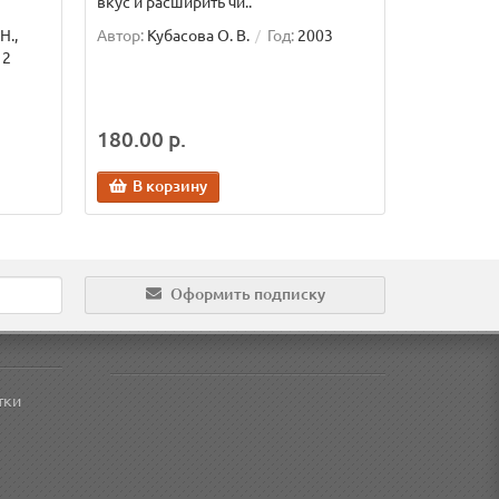
вкус и расширить чи..
Н.,
Автор:
Кубасова О. В.
Год:
2003
12
180.00 р.
В корзину
Оформить подписку
тки