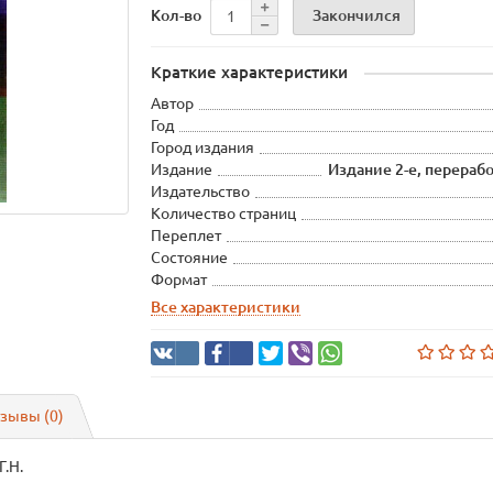
Закончился
Кол-во
Краткие характеристики
Автор
Год
Город издания
Издание
Издание 2-е, перераб
Издательство
Количество страниц
Переплет
Состояние
Формат
Все характеристики
зывы (0)
Г.Н.