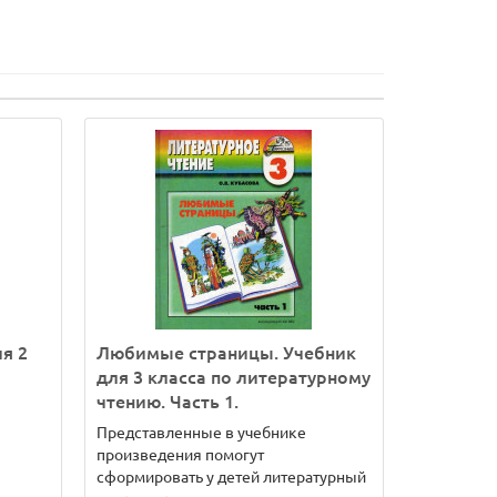
я 2
Любимые страницы. Учебник
для 3 класса по литературному
чтению. Часть 1.
Представленные в учебнике
произведения помогут
сформировать у детей литературный