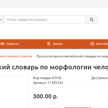
Новости
Акции
Контак
иностранных языков
Русско-испанско-английский словарь по мо
ский словарь по морфологии чел
Код товара:
63142
Доступнос
Артикул: 11185334
300.00 р.