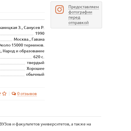
Предоставляем
фотографии
перед
отправкой
аницкая З., Самусев Р.
1990
Москва., Гавана
коло 15000 терминов.
, Народ и образование
620 с.
твердый
Хорошее
обычный
0 отзывов
УЗов и факультетов университетов, а также на