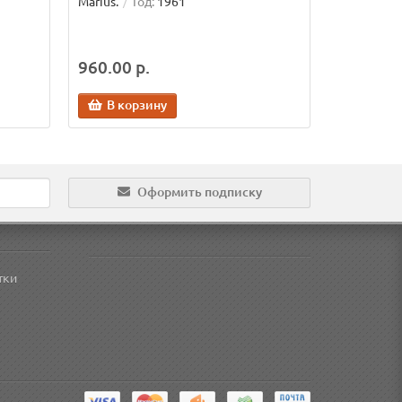
Marius.
Год:
1961
960.00 р.
В корзину
Оформить подписку
тки