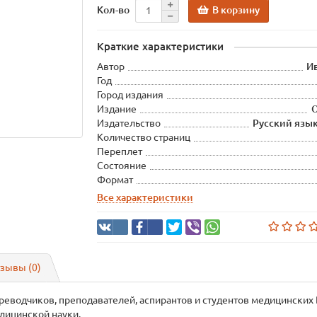
В корзину
Кол-во
Краткие характеристики
Автор
Ив
Год
Город издания
Издание
О
Издательство
Русский язык
Количество страниц
Переплет
Состояние
Формат
Все характеристики
зывы (0)
реводчиков, преподавателей, аспирантов и студентов медицинских В
дицинской науки.