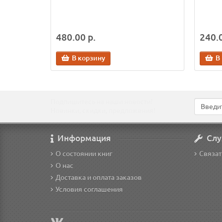
480.00 р.
240.0
В корзину
В
Подпишитесь на наши новости!
Новинки, скидки, предложения!
Информация
Слу
О состоянии книг
Связат
О нас
Доставка и оплата заказов
Условия соглашения