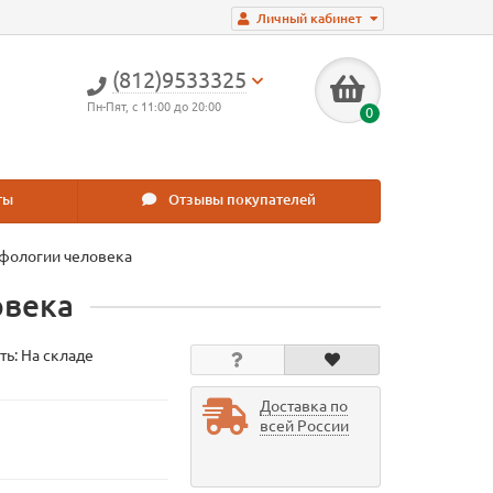
Личный кабинет
(812)9533325
Пн-Пят, с 11:00 до 20:00
0
ты
Отзывы покупателей
рфологии человека
овека
ть: На складе
Доставка по
всей России