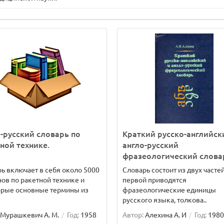
-русский словарь по
Краткий русско-английск
ной технике.
англо-русский
фразеологический слова
ь включает в себя около 5000
Словарь состоит из двух частей
ов по ракетной технике и
первой приводятся
орые основные термины из
фразеологические единицы
русского языка, толкова..
Мурашкевич А. М.
Год:
1958
Автор:
Алехина А. И
Год:
1980