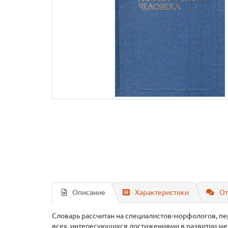
Описание
Характеристики
От
Словарь рассчитан на специалистов-морфологов, пе
всех, интересующихся достижениями в развитии ме