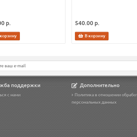
0 р.
540.00 р.
 корзину
В корзину
жба поддержки
Дополнительно
ься с нами
Политика в отношении обрабо
персональных данных