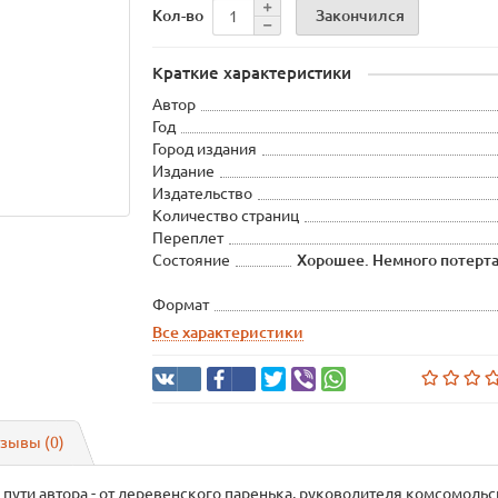
Закончился
Кол-во
Краткие характеристики
Автор
Год
Город издания
Издание
Издательство
Количество страниц
Переплет
Состояние
Хорошее. Немного потерт
Формат
Все характеристики
зывы (0)
ути автора - от деревенского паренька, руководителя комсомольск