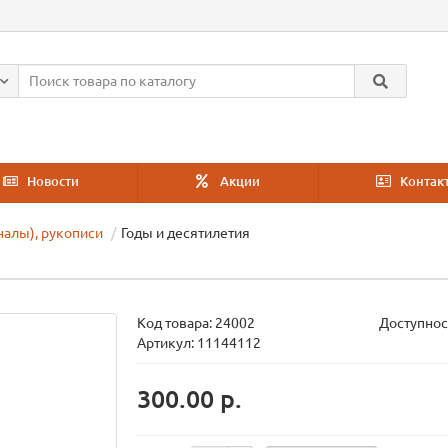
Новости
Акции
Контак
налы), рукописи
Годы и десятилетия
Код товара:
24002
Доступнос
Артикул: 11144112
300.00 р.