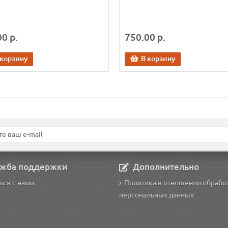
0 р.
750.00 р.
 корзину
В корзину
жба поддержки
Дополнительно
ься с нами
Политика в отношении обрабо
персональных данных