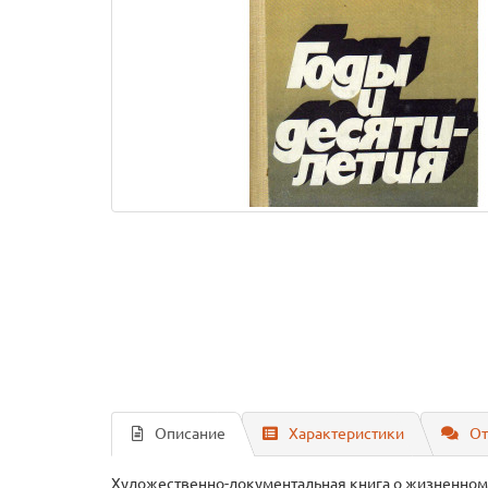
Описание
Характеристики
От
Художественно-документальная книга о жизненном п