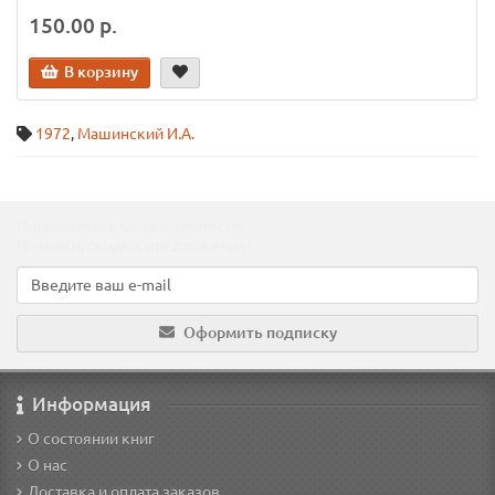
150.00 р.
В корзину
1972
,
Машинский И.А.
Подпишитесь на наши новости!
Новинки, скидки, предложения!
Оформить подписку
Информация
О состоянии книг
О нас
Доставка и оплата заказов