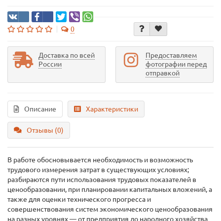
0
Доставка по всей
Предоставляем
России
фотографии перед
отправкой
Описание
Характеристики
Отзывы (0)
В работе обосновывается необходимость и возможность
трудового измерения затрат в существующих условиях;
разбираются пути использования трудовых показателей в
ценообразовании, при планировании капитальных вложений, а
также для оценки технического прогресса и
совершенствования систем экономического ценообразования
на разных уровнях — от предприятия до народного хозяйства