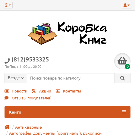
(812)9533325
0
Пн-Пят, с 11:00 до 20:00
Везде
Новости
Акции
Контакты
Отзывы покупателей
Книги
Антикварные
Автографы, документы (оригиналы), рукописи