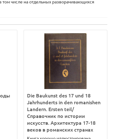
 в том числе на отдельных разворачивающихся
воды
Die Baukunst des 17 und 18
Jahrhunderts in den romanishen
Landern. Ersten teil/
Справочник по истории
искусств. Архитектура 17-18
веков в романских странах
Книга хорошо иллюстрирована..