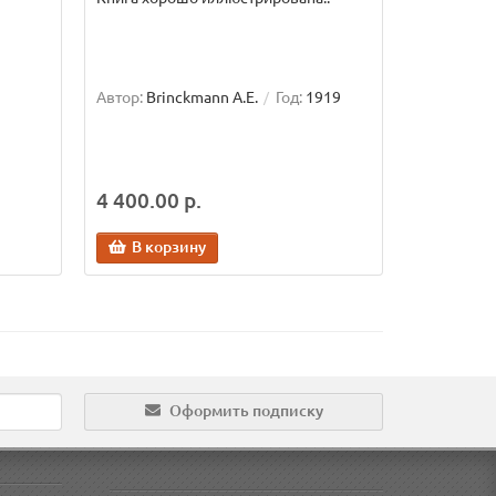
Автор:
Brinckmann A.E.
Год:
1919
4 400.00 р.
В корзину
Оформить подписку