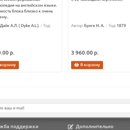
опедия на английском языке.
ность блока близко к очень
му..
Дайк А.Л. ( Dyke A.L.)
Год:
Автор:
Бунге Н. А.
Год:
1879
.00 р.
3 960.00 р.
 корзину
В корзину
жба поддержки
Дополнительно