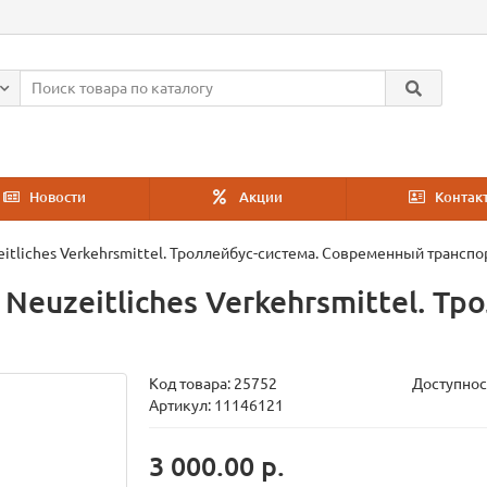
Новости
Акции
Контак
zeitliches Verkehrsmittel. Троллейбус-система. Современный транспо
n Neuzeitliches Verkehrsmittel. Т
Код товара:
25752
Доступнос
Артикул: 11146121
3 000.00 р.