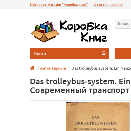
Интернет-магазин "Коробка книг"
О состоянии книг
Везде
Книги
Антикварные
Das trolleybus-system. Ein Neu
Das trolleybus-system. Ei
Современный транспорт