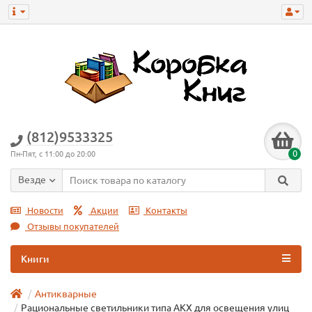
(812)9533325
0
Пн-Пят, с 11:00 до 20:00
Везде
Новости
Акции
Контакты
Отзывы покупателей
Книги
Антикварные
Рациональные светильники типа АКХ для освещения улиц