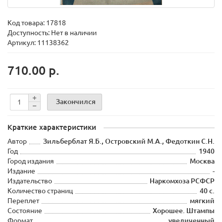
Код товара:
17818
Доступность: Нет в наличии
Артикул: 11138362
710.00 р.
Закончился
Краткие характеристики
Автор
Зильберблат Я.Б., Островский М.А., Федоткин С.Н.
Год
1940
Город издания
Москва
Издание
-
Издательство
Наркомхоза РСФСР
Количество страниц
40 с.
Переплет
мягкий
Состояние
Хорошее. Штампы
Формат
увеличенный