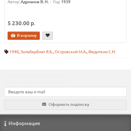
Автор:
Адрианов В. Н.
Год:
1939
5 230.00 р.
В корзину
1940
,
Зильберблат Я.Б.
,
Островский М.А.
,
Федоткин С.Н.
Подпишитесь на наши новости!
Новинки, скидки, предложения!
Оформить подписку
Информация