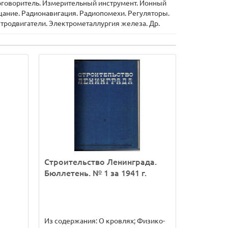
коговоритель. Измерительный инструмент. Ионный
ание. Радионавигация. Радиопомехи. Регуляторы.
тродвигатели. Электрометаллургия железа. Др.
Строительство Ленинграда.
Бюллетень. № 1 за 1941 г.
Из содержания: О кровлях; Физико-