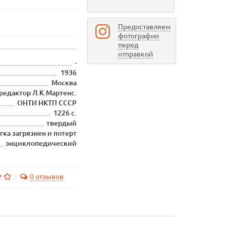
Предоставляем
фотографии
перед
отправкой
-
1936
Москва
редактор Л.К.Мартенс.
ОНТИ НКТП СССР
1226 с.
твердый
ка загрязнен и потерт
энциклопедический
0 отзывов