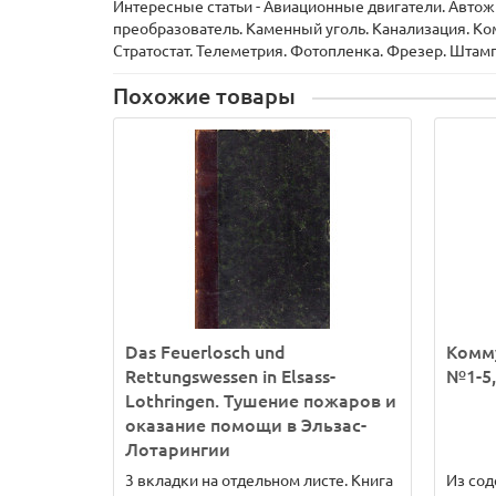
Интересные статьи - Авиационные двигатели. Автож
преобразователь. Каменный уголь. Канализация. К
Стратостат. Телеметрия. Фотопленка. Фрезер. Штам
Похожие товары
Das Feuerlosch und
Комму
Rettungswessen in Elsass-
№1-5, 
Lothringen. Тушение пожаров и
оказание помощи в Эльзас-
Лотарингии
3 вкладки на отдельном листе. Книга
Из сод