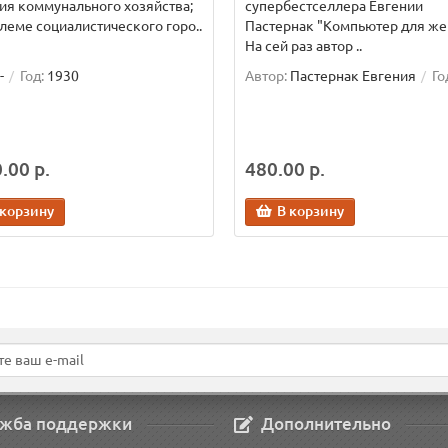
ия коммунального хозяйства;
супербестселлера Евгении
леме социалистического горо..
Пастернак "Компьютер для же
На сей раз автор ..
-
Год:
1930
Автор:
Пастернак Евгения
Го
.00 р.
480.00 р.
 корзину
В корзину
жба поддержки
Дополнительно