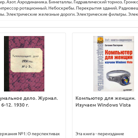
ир. Азот. Аэродинамика. Биметаллы. Гидравлический тормоз. Гром
омпрессор ротационный. Небоскребы. Перекрытия зданий. Радиовещ
пы. Электрические железные дороги. Электрические фильтры. Элек
нальное дело. Журнал.
Компьютер для женщин.
6-12. 1930 г.
Изучаем Windows Vista
ержания №1: О перспективах
Эта книга - переиздание