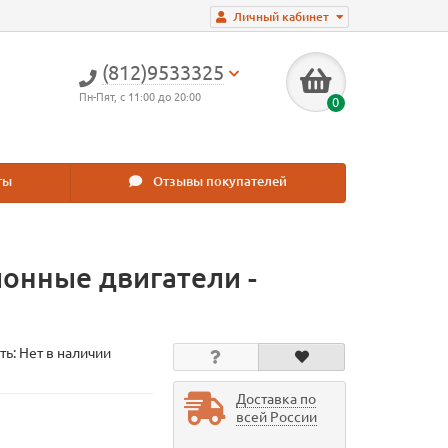
Личный кабинет
(812)9533325
Пн-Пят, с 11:00 до 20:00
0
ты
Отзывы покупателей
онные двигатели -
ть: Нет в наличии
Доставка по
всей России