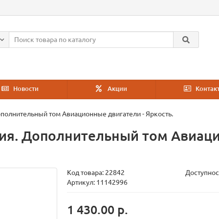
Новости
Акции
Контак
полнительный том Авиационные двигатели - Яркость.
ия. Дополнительный том Авиаци
Код товара:
22842
Доступнос
Артикул: 11142996
1 430.00 р.