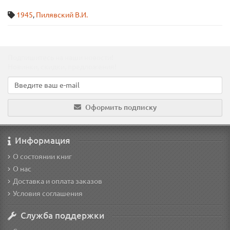
1945
,
Пилявский В.И.
Подпишитесь на наши новости!
Новинки, скидки, предложения!
Оформить подписку
Информация
О состоянии книг
О нас
Доставка и оплата заказов
Условия соглашения
Служба поддержки