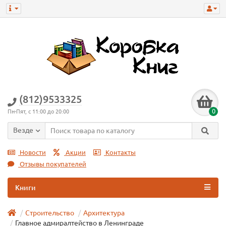
(812)9533325
0
Пн-Пят, с 11:00 до 20:00
Везде
Новости
Акции
Контакты
Отзывы покупателей
Книги
Строительство
Архитектура
Главное адмиралтейство в Ленинграде