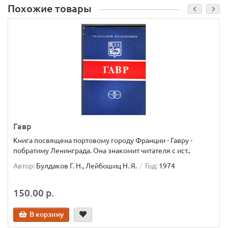
Похожие товары
Гавр
Книга посвящена портовому городу Франции - Гавру -
побратиму Ленинграда. Она знакомит читателя с ист..
Автор:
Булдаков Г. Н., Лейбошиц Н. Я.
Год:
1974
150.00 р.
В корзину