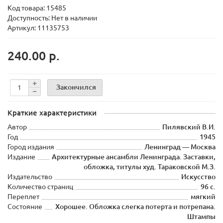
Код товара:
15485
Доступность: Нет в наличии
Артикул: 11135753
240.00 р.
Закончился
Краткие характеристики
Автор
Пилявский В.И.
Год
1945
Город издания
Ленинград — Москва
Издание
Архитектурные ансамбли Ленинграда. Заставки,
обложка, титулы худ. Тараковской М.З.
Издательство
Искусство
Количество страниц
96 с.
Переплет
мягкий
Состояние
Хорошее. Обложка слегка потерта и потрепана.
Штампы