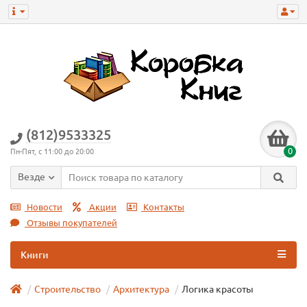
(812)9533325
0
Пн-Пят, с 11:00 до 20:00
Везде
Новости
Акции
Контакты
Отзывы покупателей
Книги
Строительство
Архитектура
Логика красоты