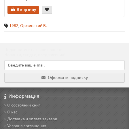
В корзину
1982
,
Орфинский В.
Подпишитесь на наши новости!
Новинки, скидки, предложения!
Оформить подписку
Информация
О состоянии книг
О нас
Доставка и оплата заказов
Условия соглашения