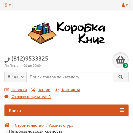
(812)9533325
0
Пн-Пят, с 11:00 до 20:00
Везде
Новости
Акции
Контакты
Отзывы покупателей
Книги
Строительство
Архитектура
Петропавловская крепость