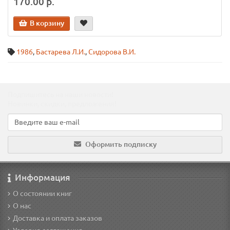
170.00 р.
В корзину
1986
,
Бастарева Л.И.
,
Сидорова В.И.
Подпишитесь на наши новости!
Новинки, скидки, предложения!
Оформить подписку
Информация
О состоянии книг
О нас
Доставка и оплата заказов