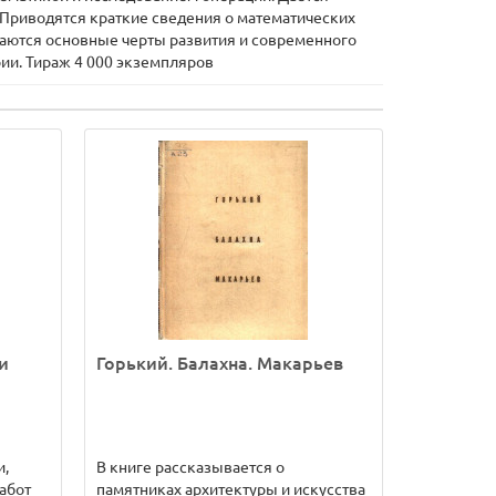
 Приводятся краткие сведения о математических
щаются основные черты развития и современного
ии. Тираж 4 000 экземпляров
и
Горький. Балахна. Макарьев
и,
В книге рассказывается о
абот
памятниках архитектуры и искусства