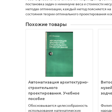
постановка задач о минимуме веса и стоимости нес
методах оптимизации, каждый метод поясняется на
состояния теории оптимального проектирования ко
Похожие товары
Автоматизация архитектурно-
Вито
строительного
музей
проектирования. Учебное
зодче
пособие
Обосновывается целесообразность
Филипп
использования математических
народн