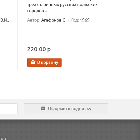
трех старинных русских волжских
городов ..
В.И.,
Автор:
Агафонов С.
Год:
1969
220.00 р.
В корзину
Оформить подписку
тки