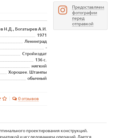
Предоставляем
фотографии
перед
отправкой
в Н.Д., Богатырев А.И.
1971
Ленинград
-
Стройиздат
136 с.
мягкий
Хорошее. Штампы
обычный
0 отзывов
оптимального проектирования конструкций.
тематикой и исследованием операций. Дается