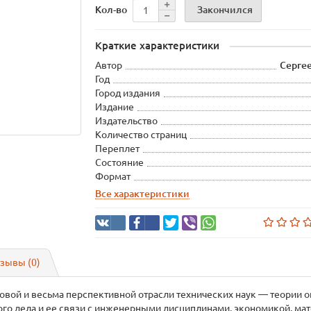
Закончился
Кол-во
Краткие характеристики
Автор
Сергее
Год
Город издания
Издание
Издательство
Количество страниц
Переплет
Состояние
Формат
Все характеристики
зывы (0)
овой и весьма перспективной отрасли технических наук — теории 
ого дела и ее связи с инженерными дисциплинами, экономикой, ма