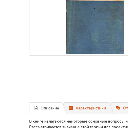
Описание
Характеристики
От
В книге излагаются некоторые основные вопросы н
Рассматривается значение этой теории для проектн