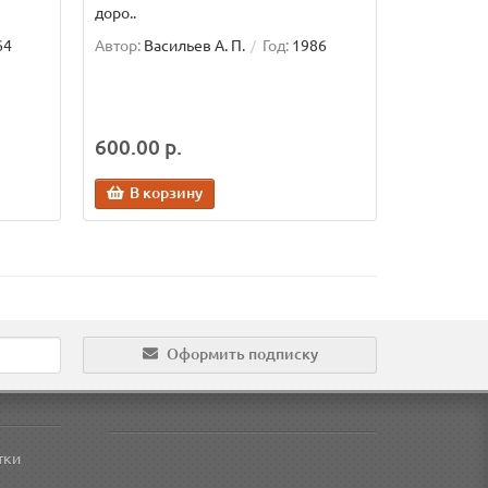
доро..
64
Автор:
Васильев А. П.
Год:
1986
600.00 р.
В корзину
Оформить подписку
тки