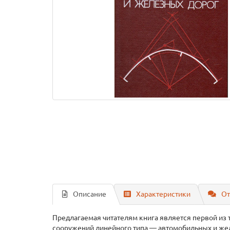
Описание
Характеристики
От
Предлагаемая читателям книга является первой из 
сооружений линейного типа — автомобильных и жел