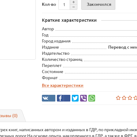
Закончился
Кол-во
Краткие характеристики
Автор
Год
Город издания
Издание
Перевод с не
Издательство
Количество страниц
Переплет
Состояние
Формат
Все характеристики
зывы (0)
трех книг, написанных автором и изданных в ГДР, по прикладной ин
езных дорог.На основе опыта, накопленного в ГДР, а также в ФРГ