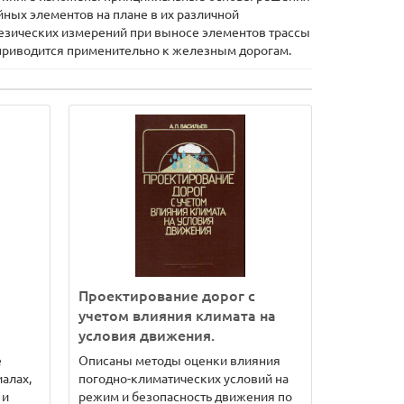
ных элементов на плане в их различной
дезических измерений при выносе элементов трассы
приводится применительно к железным дорогам.
Проектирование дорог с
учетом влияния климата на
условия движения.
е
Описаны методы оценки влияния
алах,
погодно-климатических условий на
 и
режим и безопасность движения по