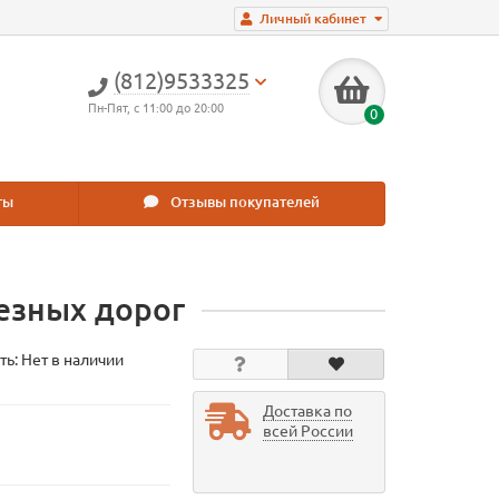
Личный кабинет
(812)9533325
Пн-Пят, с 11:00 до 20:00
0
ты
Отзывы покупателей
езных дорог
ть: Нет в наличии
Доставка по
всей России