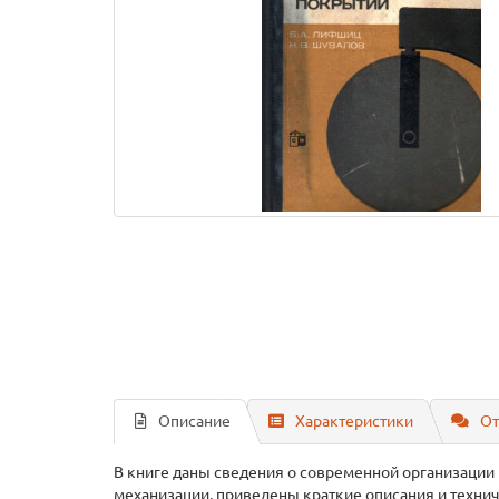
Описание
Характеристики
От
В книге даны сведения о современной организации 
механизации, приведены краткие описания и техни