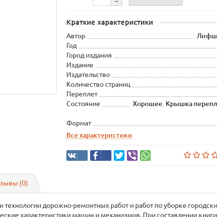
Краткие характеристики
Автор
Лифши
Год
Город издания
Издание
Издательство
Количество страниц
Переплет
Состояние
Хорошее. Крышка перепле
Формат
Все характеристики
зывы (0)
и технологии дорожно-ремонтных работ и работ по уборке городск
ческие характеристики машин и механизмов. При составлении книг