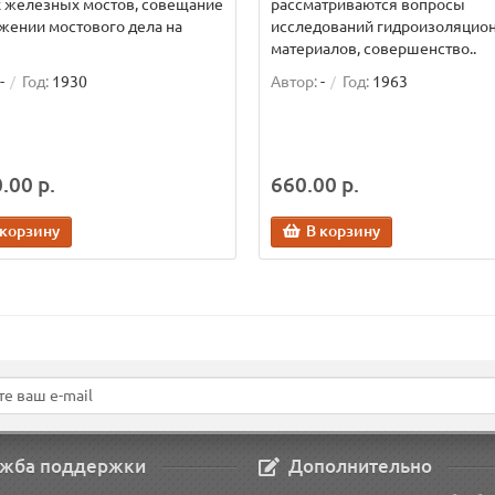
 железных мостов, совещание
рассматриваются вопросы
жении мостового дела на
исследований гидроизоляцио
материалов, совершенство..
-
Год:
1930
Автор:
-
Год:
1963
.00 р.
660.00 р.
 корзину
В корзину
жба поддержки
Дополнительно