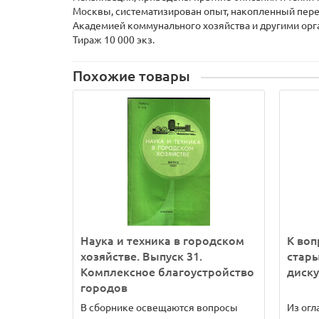
Москвы, систематизирован опыт, накопленный пере
Академией коммунального хозяйства и другими орг
Тираж 10 000 экз.
Похожие товары
Наука и техника в городском
К воп
хозяйстве. Выпуск 31.
стары
Комплексное благоустройство
диску
городов
В сборнике освещаются вопросы
Из огл