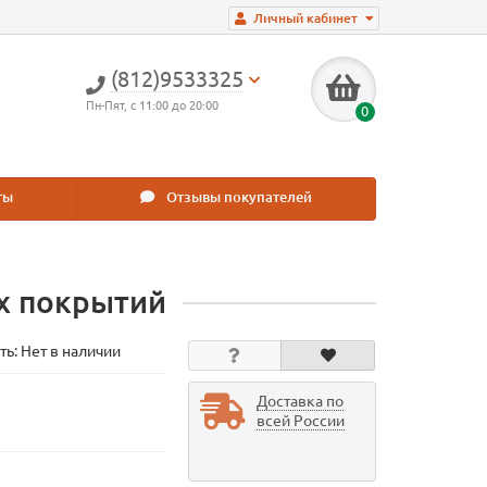
Личный кабинет
(812)9533325
Пн-Пят, с 11:00 до 20:00
0
ты
Отзывы покупателей
х покрытий
ть: Нет в наличии
Доставка по
всей России