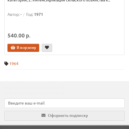
категория; 2. Интенсификация сельского хозяйства к..
Автор:
-
Год:
1971
540.00 р.
В корзину
1964
Подпишитесь на наши новости!
Новинки, скидки, предложения!
Оформить подписку