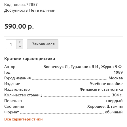
Код товара:
22857
Доступность: Нет в наличии
590.00 р.
Закончился
Краткие характеристики
Автор
Зверенчук Л., Гуральник Я.И., Журко В.Ф.
Год
1989
Город издания
Москва
Издание
Учебное пособие
Издательство
Финансы и статистика
Количество страниц
304 с.
Переплет
твердый
Состояние
Хорошее. Штампы
Формат
обычный
Все характеристики