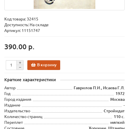
Код товара:
32415
Доступность: На складе
Артикул: 11151747
390.00 р.
В корзину
Краткие характеристики
Автор
Гаврилов П.И., Исаева Г.Л.
Год
1972
Город издания
Москва
Издание
-
Издательство
Стройидат
Количество страниц
110 с.
Переплет
мягкий
Состояние
Хорошее. Штампы