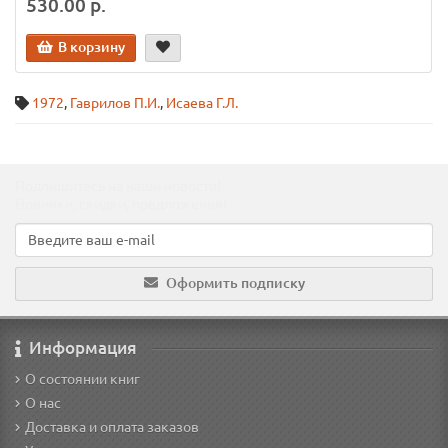
530.00 р.
В корзину
1972
,
Гаврилов П.И.
,
Исаева Г.Л.
Подпишитесь на наши новости!
Новинки, скидки, предложения!
Оформить подписку
Информация
О состоянии книг
О нас
Доставка и оплата заказов