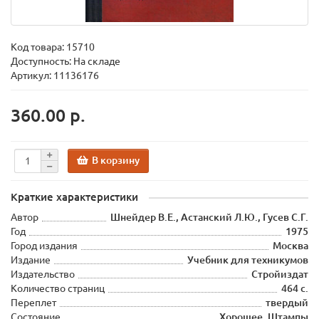
Код товара:
15710
Доступность: На складе
Артикул: 11136176
360.00 р.
В корзину
Краткие характеристики
Автор
Шнейдер В.Е., Астанский Л.Ю., Гусев С.Г.
Год
1975
Город издания
Москва
Издание
Учебник для техникумов
Издательство
Стройиздат
Количество страниц
464 с.
Переплет
твердый
Состояние
Хорошее. Штампы