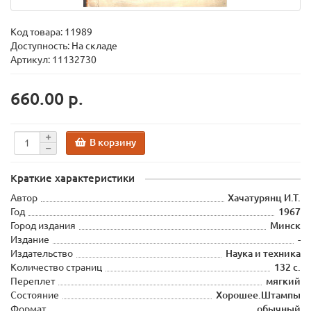
Код товара:
11989
Доступность: На складе
Артикул: 11132730
660.00 р.
В корзину
Краткие характеристики
Автор
Хачатурянц И.Т.
Год
1967
Город издания
Минск
Издание
-
Издательство
Наука и техника
Количество страниц
132 с.
Переплет
мягкий
Состояние
Хорошее.Штампы
Формат
обычный