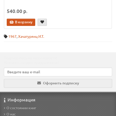
540.00 р.
В корзину
1967
,
Хачатурянц И.Т.
Подпишитесь на наши новости!
Новинки, скидки, предложения!
Оформить подписку
Информация
О состоянии книг
О нас